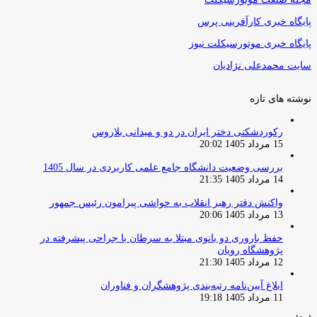
پایگاه خبری کارآفرینی پرس
پایگاه خبری موتورسیکلت نیوز
سایت محمدعلی نژادیان
نوشته های تازه
رکوردشکنی دختر ایران در دو و میدانی بلاروس
15 مرداد 1405 20:02
بررسی وضعیت دانشگاه جامع علمی کاربردی در سال 1405
14 مرداد 1405 21:35
واکنش دفتر رهبر انقلاب به حواشی پیرامون رئیس جمهور
13 مرداد 1405 20:06
حفظ باروری دو بانوی مبتلا به سرطان با جراحی پیشرفته در
پژوهشگاه رویان
12 مرداد 1405 21:30
ابلاغ آیین‌نامه رتبه‌بندی پژوهشگران و فناوران
11 مرداد 1405 19:18