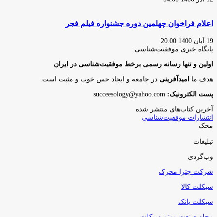
اعلام فراخوان چهلمین دوره جشنواره فیلم فجر
19 آبان 1400 20:00
پایگاه‌ خبری موفقیت‌شناسی
اولین و تنها رسانه رسمی برخط موفقیت‌شناسی در ایران
هدف ما
امیدآفرینی
در جامعه و ایجاد حس خوب و مثبت است.
پست الکترونیک:
succeesology@yahoo.com
آخرین کتاب‌های منتشر شده
انتشارات موفقیت‌شناسی
محک
تبلیغات
وب‌گردی
شرکت چترا محرک
سیکلت کالا
سیکلت بانک
مجله صنعت موتورسیکلت