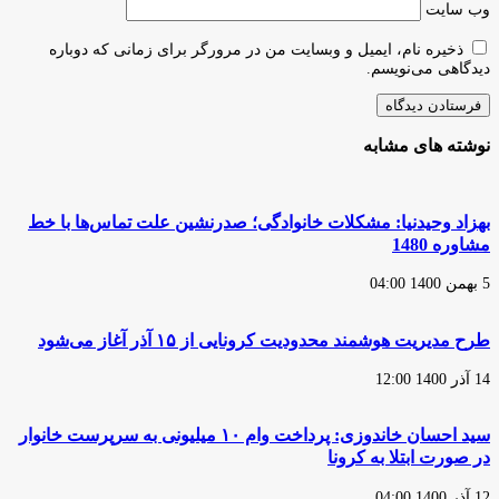
وب‌ سایت
ذخیره نام، ایمیل و وبسایت من در مرورگر برای زمانی که دوباره
دیدگاهی می‌نویسم.
نوشته های مشابه
بهزاد وحیدنیا: مشکلات خانوادگی؛ صدرنشین علت تماس‌ها با خط
مشاوره 1480
5 بهمن 1400 04:00
طرح مدیریت هوشمند محدودیت کرونایی از ۱۵ آذر آغاز می‌شود
14 آذر 1400 12:00
سید احسان خاندوزی: پرداخت وام ۱۰ میلیونی به سرپرست خانوار
در صورت ابتلا به کرونا
12 آذر 1400 04:00