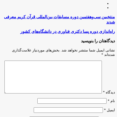
لینکدین
اینستاگرام
منتخبین
منتخبین سی‌وهفتمین دوره مسابقات بین‌المللی قرآن کریم معرفی
سی‌وهفتمین
شدند
دوره
مسابقات
راه‌اندازی
راه‌اندازی دوره پسا دکتری فناوری در دانشگاه‌های کشور
بین‌المللی
دوره
قرآن
پسا
دیدگاهتان را بنویسید
کریم
دکتری
معرفی
فناوری
نشانی ایمیل شما منتشر نخواهد شد.
بخش‌های موردنیاز علامت‌گذاری
شدند
در
شده‌اند
*
دانشگاه‌های
کشور
دیدگاه
*
نام
*
ایمیل
*