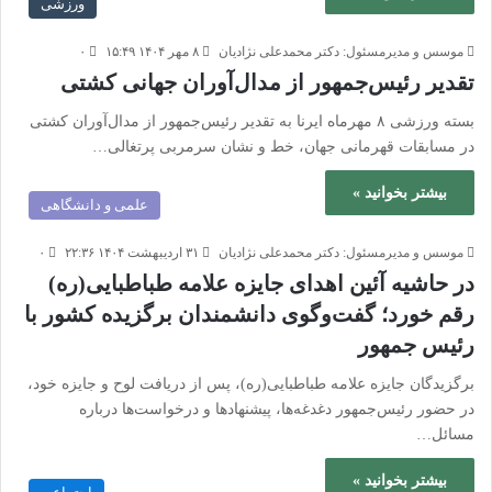
ورزشی
موسس و مدیرمسئول: دکتر محمدعلی نژادیان
۸ مهر ۱۴۰۴ ۱۵:۴۹
۰
تقدیر رئیس‌جمهور از مدال‌آوران جهانی کشتی
بسته ورزشی ۸ مهرماه ایرنا به تقدیر رئیس‌جمهور از مدال‌آوران کشتی
در مسابقات قهرمانی جهان، خط و نشان سرمربی پرتغالی…
بیشتر بخوانید »
علمی و دانشگاهی
موسس و مدیرمسئول: دکتر محمدعلی نژادیان
۳۱ اردیبهشت ۱۴۰۴ ۲۲:۳۶
۰
در حاشیه آئین اهدای جایزه علامه طباطبایی(ره)
رقم خورد؛ گفت‌وگوی دانشمندان برگزیده کشور با
رئیس جمهور
برگزیدگان جایزه علامه طباطبایی(ره)، پس از دریافت لوح و جایزه خود،
در حضور رئیس‌جمهور دغدغه‌ها، پیشنهادها و درخواست‌ها درباره
مسائل…
بیشتر بخوانید »