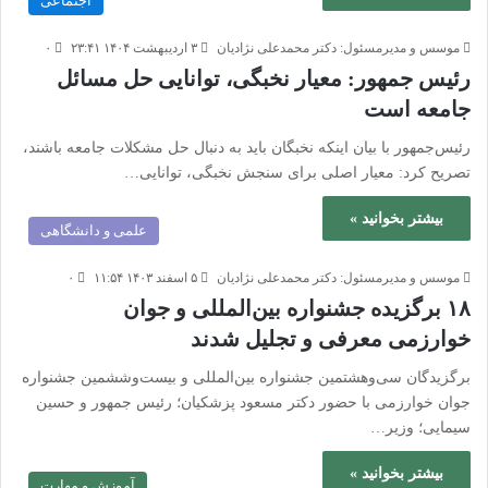
اجتماعی
موسس و مدیرمسئول: دکتر محمدعلی نژادیان
۳ اردیبهشت ۱۴۰۴ ۲۳:۴۱
۰
رئیس جمهور: معیار نخبگی، توانایی حل مسائل
جامعه است
رئیس‌جمهور با بیان اینکه نخبگان باید به دنبال حل مشکلات جامعه باشند،
تصریح کرد: معیار اصلی برای سنجش نخبگی، توانایی…
بیشتر بخوانید »
علمی و دانشگاهی
موسس و مدیرمسئول: دکتر محمدعلی نژادیان
۵ اسفند ۱۴۰۳ ۱۱:۵۴
۰
۱۸ برگزیده جشنواره‌ بین‌المللی و جوان
خوارزمی معرفی و تجلیل شدند
برگزیدگان سی‌وهشتمین جشنواره بین‌المللی و بیست‌وششمین جشنواره
جوان خوارزمی با حضور دکتر مسعود پزشکیان؛ رئیس جمهور و حسین
سیمایی؛ وزیر…
بیشتر بخوانید »
آموزش و مهارت