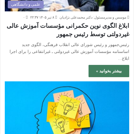
علمی و دانشگاهی
موسس و مدیرمسئول: دکتر محمدعلی نژادیان
۸ تیر ۱۴۰۵ ۲۲:۳۷
۰
ابلاغ الگوی نوین حکمرانی مؤسسات آموزش عالی
غیردولتی توسط رئیس جمهور
رئیس‌جمهور و رئیس شورای عالی انقلاب فرهنگی، الگوی جدید
اساسنامه مؤسسات آموزش عالی غیردولتی ـ غیرانتفاعی را برای اجرا
ابلاغ…
بیشتر بخوانید »