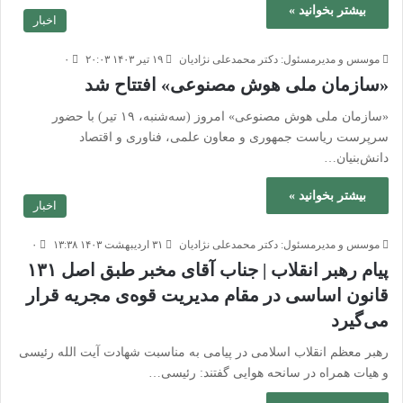
بیشتر بخوانید »
اخبار
موسس و مدیرمسئول: دکتر محمدعلی نژادیان
۱۹ تیر ۱۴۰۳ ۲۰:۰۳
۰
«سازمان ملی هوش مصنوعی» افتتاح شد
«سازمان ملی هوش مصنوعی» امروز (سه‌شنبه، ۱۹ تیر) با حضور
سرپرست ریاست جمهوری و معاون علمی، فناوری و اقتصاد
دانش‌بنیان…
بیشتر بخوانید »
اخبار
موسس و مدیرمسئول: دکتر محمدعلی نژادیان
۳۱ اردیبهشت ۱۴۰۳ ۱۳:۳۸
۰
پیام رهبر انقلاب | جناب آقای مخبر طبق اصل ۱۳۱
قانون اساسی در مقام مدیریت قوه‌ی مجریه قرار
می‌گیرد
رهبر معظم انقلاب اسلامی در پیامی به مناسبت شهادت آیت الله رئیسی
و هیات همراه در سانحه هوایی گفتند: رئیسی…