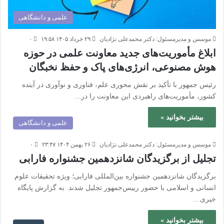
علمی و دانشگاهی
موسس و مدیرمسئول: دکتر محمدعلی نژادیان
۲۹ خرداد ۱۴۰۵ ۱۹:۵۸
۰
ابلاغ مأموریت‌های جدید معاونت علمی در حوزه
هوش مصنوعی، انرژی‌های پاک و حفظ نخبگان
رئیس جمهور با تأکید بر نقش محوری علم، فناوری و نوآوری در آینده
کشور، مأموریت‌های راهبردی این معاونت را در…
بیشتر بخوانید »
علمی و دانشگاهی
موسس و مدیرمسئول: دکتر محمدعلی نژادیان
۲۶ بهمن ۱۴۰۴ ۲۳:۴۷
۰
تجلیل از برگزیدگان شانزدهمین جشنواره فارابی
برگزیدگان شانزدهمین جشنواره بین‌المللی فارابی؛ ویژه تحقیقات علوم
انسانی و اسلامی با حضور رییس‌جمهور تجلیل شدند. به گزارش پایگاه
خبری…
بیشتر بخوانید »