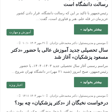
رسالت دانشگاه است
رئیس‌جمهور با تاکید بر این که رسالت دانشگاه، قرار دادن کشور
عزیزمان در قله علم، هنر و فناوری است، گفت:…
بیشتر بخوانید »
آموزش و مهارت
موسس و مدیرمسئول: دکتر محمدعلی نژادیان
۲۱ مهر ۱۴۰۳ ۱۰:۱۰
۰
سال تحصیلی جدید آموزش عالی با حضور «دکتر
مسعود پزشکیان» آغاز شد
مراسم رسمی آغاز سال تحصیلی جدید ۱۴۰۳- ۱۴۰۴، با حضور
رئیس‌جمهور، صبح امروز (شنبه ۲۱ مهر) در دانشگاه تهران شروع…
بیشتر بخوانید »
اخبار ویژه
موسس و مدیرمسئول: دکتر محمدعلی نژادیان
۱۰ مهر ۱۴۰۳ ۱۴:۱۱
۰
درخواست نخبگان از «دکتر پزشکیان» چه بود؟
چهاردهمین همایش ملی نخبگان با شعار «نخبگان، حکمرانی دانش‌بنیان»