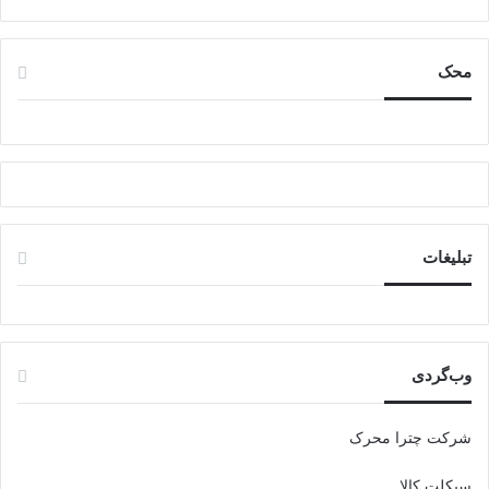
محک
تبلیغات
وب‌گردی
شرکت چترا محرک
سیکلت کالا