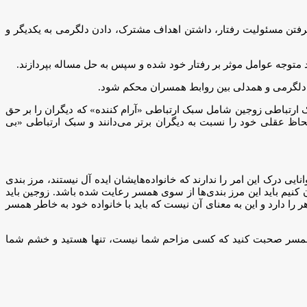
ه پذیرفتن مسئولیت رفتار، داشتن اهداف مشترک، دادن دلگرمی به یکدیگر و
د متوجه عوامل موثر بر رفتار خود شده و سپس به حل مساله بپردازند.
لاف، دلگرمی و همدلی بین روابط همسران محکم شود.
بک ارتباطی زوجین شامل سبک ارتباطی «آرام کننده» که دیگران را بر حق
حاظ عقلی خود را نسبت به دیگران برتر می‌دانند و سبک ارتباطی «بی
یی درک این امر را ندارند که خانواده‌هایشان ایده آل نیستند، مرز بندی
ن کنیم باید این مرز بندی‌ها از سوی همسر رعایت شده باشد. زوجین باید
 را دارد و این به معنای آن نیست که باید با خانواده خود به خاطر همسر
ل با همسر صحبت کنید که کسی مزاحم شما نیست، تنها هستید و خشم شما