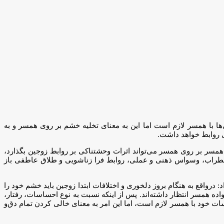
ها با همسر لازم است اما این به معنای تخلیه خشم بر روی همسر و به
ی روابط خواهد داشت.
 همسر بر روی همسر می‌تواند اثرات وحشتناکی بر روابط زوجین بگذارد،
، اضطراب، وسواس ذهنی و عملی، روابط فرا زناشویی و طلاق عاطفی باز
درواقع به هنگام بروز دلخوری و اختلافات ابتدا زوجین باید خشم خود را
اده همسر انتظار داشته‌اند. پس از اینکه نسبت به نوع احساسات، رفتار،
ات خود با همسر لازم است، اما این امر به معنای خالی کردن تمام دق‌و