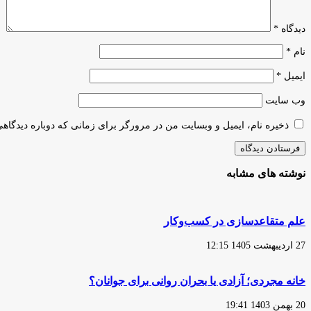
دیدگاه
*
نام
*
ایمیل
*
وب‌ سایت
ذخیره نام، ایمیل و وبسایت من در مرورگر برای زمانی که دوباره دیدگاه
نوشته های مشابه
علم متقاعدسازی در کسب‌وکار
27 اردیبهشت 1405 12:15
خانه مجردی؛ آزادی یا بحران روانی برای جوانان؟
20 بهمن 1403 19:41