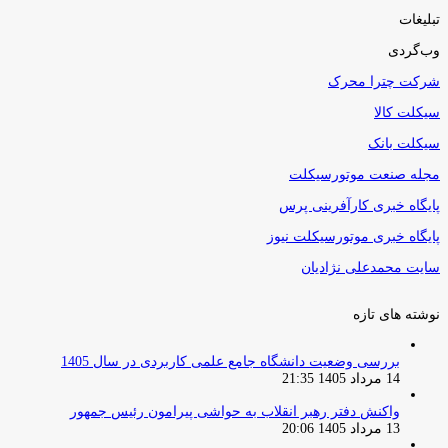
تبلیغات
وب‌گردی
شرکت چترا محرک
سیکلت کالا
سیکلت بانک
مجله صنعت موتورسیکلت
پایگاه خبری کارآفرینی پرس
پایگاه خبری موتورسیکلت نیوز
سایت محمدعلی نژادیان
نوشته های تازه
بررسی وضعیت دانشگاه جامع علمی کاربردی در سال 1405
14 مرداد 1405 21:35
واکنش دفتر رهبر انقلاب به حواشی پیرامون رئیس جمهور
13 مرداد 1405 20:06