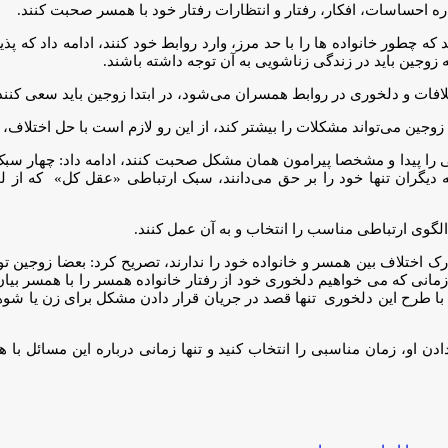
ه احساسات، افکار، رفتار و انتظارات رفتار خود با همسر صحبت کنند.
ند که چطور خانواده ها را با حد مرز، وارد روابط خود کنند، ادامه داد ک
وجین باید در زندگی زناشویی به آن توجه داشته باشند.
تلافات و دلخوری در روابط همسران می‌شود، در ابتدا زوجین باید سعی کنن
افات زوجین می‌تواند مشکلات را بیشتر کند، از این رو لازم است با حل اخت
صلی را پیدا و مشخصا پیرامون همان مشکل صحبت کنند، ادامه داد: چهار س
ه دیگران تنها خود را بر حق می‌دانند، سبک ارتباطی «عقل کل» که از ل
الگوی ارتباطی مناسب را انتخاب و به آن عمل کنند.
ک اختلاف بین همسر و خانواده خود را ندارند، تصریح کرد: بعضا زوجین توانا
 زمانی که می خواهیم دلخوری خود از رفتار خانواده همسر را با همسر بیا
شان با طرح این دلخوری تنها قصد در جریان قرار دادن مشکل برای زن یا شوهر
ر دادن او، زمان مناسبی را انتخاب کنید و تنها زمانی درباره این مسائ