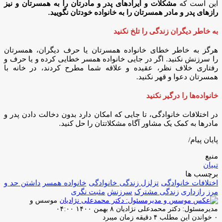
این است که
مشکلات و ایراد‌های پدر و مادرتان را به همسرتان و نیز
راز‌های پدر و مادر همسرتان را به خانواده خودتان نگویید.
به خاطر دیگران زندگی را تلخ نکنید
هرگز به خاطر خطای خانواده همسرتان یا حرف دیگران، همسرتان
را سرزنش نکنید. اگر در جایی خانواده همسر خطایی کرده و یا حرف و
رفتاری خلاف نظر، عقیده و علاقه شما مطرح کردند، در خانه با
همسرتان دعوا و قهر نکنید.
خانواده‌ها را درگیر نکنید
در اختلافات خانوادگی، تا جایی که امکان دارد بدون دخالت دادن پدر و
مادر‌ها به کمک یک مشاور آگاه مشکلاتتان را حل کنید.
پایان پیام/
منبع
تبیان
برچسب ها
اختلافات خانوادگی
تزلزل زندگی خانوادگی
خانواده همسر
داشتن حد و
مرز
رازداری
زندگی مشترک
سرزنش
مثبت نگری
موسس و
ارسال
مدیرمسئول: دکتر محمدعلی نژادیان
۸ بهمن ۱۴۰۰ ۰۴:۰۰
ایمیل
۰
خواندن این مطلب ۴ دقیقه زمان میبرد