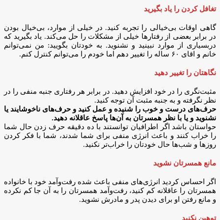
تغافل کردن را یاد بگیرید
گاهی اوقات بی‌خیالی را تجربه کنید. در خیلی از موارد، بی‌خیال بودن
در برابر بعضی از رفتار‌ها خیلی از مشکلات را حل می‌کند. یاد بگیرید که
دربسیاری از موارد نبینید و نشنوید. به خودتان بگویید: من نمی‌توانم
خانم و اقای ۶۰ ساله را تغییر دهم اما خودم را می‌توانم کنترل کنم.
نگاهتان را تغییر دهید
مثبت‌نگری را در خود افزایش دهید. در برابر هر رفتاری جنبه منفی را در
نظر نگرفته و به جنبه مثبت آن توجه کنید.
حرف‌های درست و خوب را شنیده و عمل کنید و حرف‌های ناخوشایند یا
نشنوید و یا با نظر همسرتان به آن‌ها پاسخ عاقلانه دهید.
حواستان باشد اگر اطرافیان توانستند با ده دقیقه حرف زدن حال شما
را خراب کنند و باعث انرژی منفی برای شما شدند، شما با فکر کردن
روز‌ها و شب‌ها حال خودتان را خراب‌تر نکنید.
مانع همسرتان نشوید
اگر احساس کردید انرژی‌های منفی باعث شده رفت‌و‌آمد خود با خانواده
همسرتان را عاقلانه کم کنید، رفت‌وآمد همسرتان را به آن جا کم نکرده
و مانع رفتن او برای دیدن پدر و مادرش نشوید.
توهین نکنید