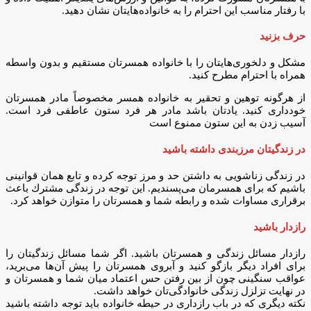
با رفتار مناسب این احترام را به خانواده‌هایتان نشان دهید.
حرف بزنید
مشکل و دلخوری‌هایتان را با خانواده همسرتان مستقیم و بدون واسطه
همراه با احترام مطرح کنید.
از هرگونه توهین و تحقیر به خانواده همسر مخصوصاً مادر همسرتان
خودداری کنید. یادتان باشد مادر هر فرد ستون عاطفی فرد است.
آسیب زدن به این ستون ممنوع است
در زندگیتان مرزبندی داشته باشید
در زندگی زناشویی به داشتن حد و مرز توجه کرده و تابع همان قوانینی
باشیم كه برای همسرمان می‌پسندیم. این توجه در زندگی مشترك باعث
برقراری مساوات شده و رابطه شما و همسرتان را متوازن خواهد کرد.
رازدار باشید
رازدار مسائل زندگی و همسرتان باشید. اگر شما مسائل زندگیتان را
برای افراد دیگر بازگو کنید و آبروی همسرتان را پیش آن‌ها می‌برید،
عواقب سنگینی چون از بین رفتن حس اعتماد میان شما و همسرتان و
در نهایت تزلزل زندگی خانوادگی‌تان خواهد داشت.
نکته دیگری که در باب رازداری در حیطه خانواده باید توجه داشته باشید