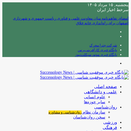
پنجشنبه, ۱۵ مرداد ۱۴۰۵
سرخط اخبار ایران
امضای تفاهم‌نامه میان معاونت علمی و فناوری ریاست جمهوری و شهرداری
اصفهان برای راه‌اندازی خانه خلاق
شرکت چترا محرک
پایگاه خبری کارآفرینی‌پرس
پایگاه خبری موتورسیکلت‌نیوز
منو
صفحه اصلی
علمی و دانشگاهی
علوم انسانی
سایر حوزه‌ها
روان‌شناسی
سازمان نظام
روان‌شناسی و مشاوره
سخن روان‌شناسان
ورزشی
فرهنگی