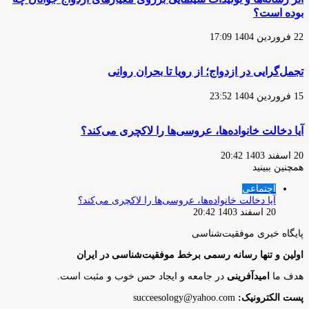
بوده است؟
22 فروردین 1404 17:09
تجمل‌گرایی در ازدواج؛ از رویا تا بحران روانی
15 فروردین 1404 23:52
آیا دخالت خانواده‌ها، عروسی‌ها را لاکچری می‌کند؟
20 اسفند 1403 20:42
همچنین ببینید
بستن
اجتماعی
آیا دخالت خانواده‌ها، عروسی‌ها را لاکچری می‌کند؟
20 اسفند 1403 20:42
پایگاه‌ خبری موفقیت‌شناسی
اولین و تنها رسانه رسمی برخط موفقیت‌شناسی در ایران
هدف ما
امیدآفرینی
در جامعه و ایجاد حس خوب و مثبت است.
پست الکترونیک:
succeesology@yahoo.com