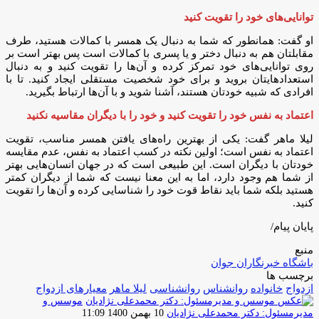
توانایی‌های خود را تقویت کنید
او گفت: همانطور که شما به دنبال یک همسر با کمالات هستید، طرف
مقابلتان هم به دنبال دختر و یا پسری با کمالات است پس بهتر است بر
روی توانایی‌های خود تمرکز کرده و آن‌ها را تقویت کنید و به دنبال
استعدادهایتان بروید و برای خود شخصیت مستقلی ایجاد کنید. تا با
افرادی که شبیه خودتان هستند، آشنا شوید و با آن‌ها ارتباط بگیرید.
اعتماد به نفس خود را تقویت کنید و خود را با دیگران مقاسیه نکنید
لیلا ماهر گفت: یکی از بهترین راه‌های یافتن همسر مناسب، تقویت
اعتماد به نفس است؛ اولین نکته در کسب اعتماد به نفس، عدم مقایسه
خودتان با دیگران است. این طبیعی است که در جهان انسان‌هایی بهتر
از شما هم وجود دارد، اما به این معنا نیست که شما از دیگران کمتر
هستید بلکه شما باید نقاط قوت خود را شناسایی کرده و آن‌ها را تقویت
کنید.
پایان پیام/
منبع
باشگاه خبرنگاران جوان
برچسب ها
ازدواج
خانواده
روانشناس
روانشناسی
لیلا ماهر
معیارهای ازدواج
موسس و
ارسال
مدیرمسئول: دکتر محمدعلی نژادیان
10 بهمن 1400 11:09