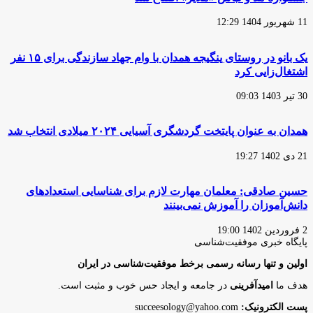
11 شهریور 1404 12:29
یک بانو در روستای ینگیجه همدان با وام جهاد سازندگی برای ۱۵ نفر
اشتغال‌زایی کرد
30 تیر 1403 09:03
همدان به عنوان پایتخت گردشگری آسیایی ۲۰۲۴ میلادی انتخاب شد
21 دی 1402 19:27
حسین صادقی: معلمان مهارت لازم برای شناسایی استعدادهای
دانش‌آموزان را آموزش نمی‌بینند
2 فروردین 1402 19:00
پایگاه‌ خبری موفقیت‌شناسی
اولین و تنها رسانه رسمی برخط موفقیت‌شناسی در ایران
هدف ما
امیدآفرینی
در جامعه و ایجاد حس خوب و مثبت است.
پست الکترونیک:
succeesology@yahoo.com