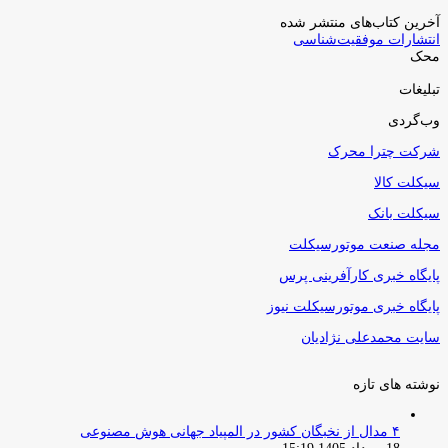
آخرین کتاب‌های منتشر شده
انتشارات موفقیت‌شناسی
محک
تبلیغات
وب‌گردی
شرکت چترا محرک
سیکلت کالا
سیکلت بانک
مجله صنعت موتورسیکلت
پایگاه خبری کارآفرینی پرس
پایگاه خبری موتورسیکلت نیوز
سایت محمدعلی نژادیان
نوشته های تازه
۴ مدال از نخبگان کشور در المپیاد جهانی هوش مصنوعی