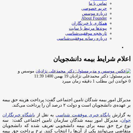
تماس با ما
حریم خصوصی
درباره موسس
About Founder
همکاری با خبرنگاران
پیوندها مرتبط با سایت
تاریخچه موفقیت‌شناسی
درباره رسانه موفقیت‌شناسی
جستجو
برای
اعلام شرایط بیمه دانشجویان
موسس و
ارسال
مدیرمسئول: دکتر محمدعلی نژادیان
19 بهمن 1400 11:39
ایمیل
0
خواندن این مطلب 1 دقیقه زمان میبرد
مدیرکل امور بیمه شدگان تامین اجتماعی گفت: پرداخت هزینه حق بیمه
بر عهده‌ی دانشجویان است و دولت ۲ درصد آن را پرداخت می‌کند.
به گزارش
پایگاه خبری موفقیت شناسی
به نقل از
باشگاه خبرنگاران
جوان
، مدیرکل امور بیمه شدگان سازمان تامین اجتماعی گفت: سه
نوع نرخ حق بیمه برای بیمه دانشجویی تعریف شده که دانشجویان
متقاضی می‌توانند یکی از آن‌ها را انتخاب کنند. نرخ پرداخت حق بیمه