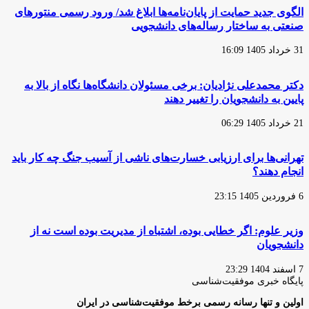
الگوی جدید حمایت از پایان‌نامه‌ها ابلاغ شد/ ورود رسمی منتور‌های
صنعتی به ساختار رساله‌های دانشجویی
31 خرداد 1405 16:09
دکتر محمدعلی نژادیان: برخی مسئولان دانشگاه‌ها نگاه از بالا به
پایین به دانشجویان را تغییر دهند
21 خرداد 1405 06:29
تهرانی‌ها برای ارزیابی خسارت‌های ناشی از آسیب جنگ چه کار باید
انجام دهند؟
6 فروردین 1405 23:15
وزیر علوم: اگر خطایی بوده، اشتباه از مدیریت بوده است نه از
دانشجویان
7 اسفند 1404 23:29
پایگاه‌ خبری موفقیت‌شناسی
اولین و تنها رسانه رسمی برخط موفقیت‌شناسی در ایران