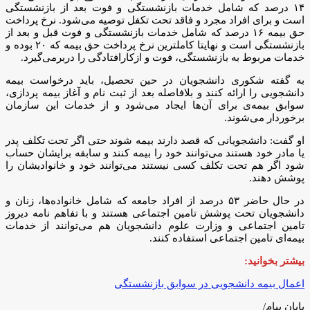
۱۴ درصد که شامل خدمات بازنشستگی و فوت بعد از بازنشستگی
است و برای افراد مجرد و فاقد تحت تکفل توصیه می‌شود. نرخ پرداخت
حق بیمه ۱۶ درصد که شامل خدمات بازنشستگی و فوت قبل و بعد از
بازنشستگی است و نهایتا کاملترین نرخ پرداخت حق بیمه که ۲۰ بوده و
خدمات مربوط به بازنشستگی، فوت و ازکارافتادگی را دربرمی‌گیرد.
به گفته شکوری دانشجویان در حین تحصیل، باید درخواست بیمه
دانشجویی را ارائه کنند و بلافاصله بعد از ثبت نام و آغاز بیمه پردازی،
سوابق بیمه‌ی برای آن‌ها ایجاد می‌شود و از خدمات این سازمان
برخوردار می‌شوند.
او گفت: دانشجویانی که قصد دارند بیمه شوند حتی اگر تحت تکلف پدر
یا مادر خود هستند می‌توانند خود را بیمه کنند و سابقه برایشان حساب
شود اگر هم تحت تکلف کسی نیستند می‌توانند خود و خانوادیشان را
پوشش دهند.
در حال حاضر ۵۳ درصد از افراد جامعه که شامل خانواده‌ها، زنان و
دانشجویان تحت پوشش تامین اجتماعی هستند و با تفاهم نامه دیروز
تامین اجتماعی و وزارت علوم دانشجویان هم می‌توانند از خدمات
بیمه‌ای تامین اجتماعی استفاده کنند.
بیشتر بخوانید:
اعمال بیمه دانشجویی در سوابق بازنشستگی
پایان پیام/