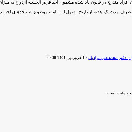
ر ظرف مدت یک هفته از تاریخ وصول این نامه، موضوع به واحد‌های اجرایی 
ارسال
 دکتر محمدعلی نژادیان
10 فروردین 1401 20:00
ایمیل
ب و مثبت است.