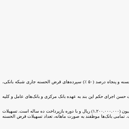
، بانک مرکزی مکلف است از محل صد در صد (۱۰۰ ٪) مانده سپرده‌های قرض‌الحسنه و پنجاه درصد (۵۰ ٪) سپرده‌های قرض الحسنه جاری شبکه بانکی،
ت حسن اجرای حکم این بند به عهده بانک مرکزی و بانک‌های عامل و کلیه
«براین اساس تسهیلات قرض الحسنه ازدواج برای هر یک از زوج‌هایی که تاریخ ازدواج آن‌ها بعد از ۰۱‏/۰۱‏/۱۳۹۷ بوده است، یک میلیارد و دویست میلیون (۱.۲۰۰.۰۰۰.۰۰۰) ریال و با دوره بازپرداخت ده ساله است. تسهیلات
‌های زیر بیست و پنج سال و زوجه‌های زیر بیست و سه سال یک میلیارد و پانصد میلیون (۱.۵۰۰.۰۰۰.۰۰۰) ریال است. تمامی بانک‌ها موظفند به صورت ماهانه، تعداد تسهیلات قرض الحسنه