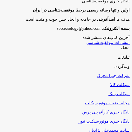
پایگاه‌ خبری موفقیت‌شناسی
اولین و تنها رسانه رسمی برخط موفقیت‌شناسی در ایران
هدف ما
امیدآفرینی
در جامعه و ایجاد حس خوب و مثبت است.
پست الکترونیک:
succeesology@yahoo.com
آخرین کتاب‌های منتشر شده
انتشارات موفقیت‌شناسی
محک
تبلیغات
وب‌گردی
شرکت چترا محرک
سیکلت کالا
سیکلت بانک
مجله صنعت موتورسیکلت
پایگاه خبری کارآفرینی پرس
پایگاه خبری موتورسیکلت نیوز
سایت محمدعلی نژادیان