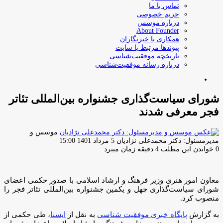
تماس با ما
حریم خصوصی
درباره موسس
About Founder
همکاری با خبرنگاران
پیوندها مرتبط با سایت
تاریخچه موفقیت‌شناسی
درباره رسانه موفقیت‌شناسی
جستجو
برای
شورای سیاست‌گذاری جشنواره بین‌المللی تئاتر
فجر معرفی شدند
موسس و
ارسال
مدیرمسئول: دکتر محمدعلی نژادیان
5 مرداد 1401 15:00
ایمیل
0
خواندن این مطلب 4 دقیقه زمان میبرد
معاون امور هنری وزیر فرهنگ و ارشاد اسلامی با صدور حکمی اعضای
شورای سیاست‌گذاری چهل و یکمین جشنواره بین‌المللی تئاتر فجر را
منصوب کرد.
به گزارش
پایگاه خبری موفقیت شناسی
به نقل از
ایسنا
، طی حکمی از