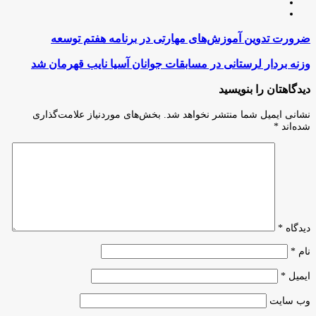
لینکدین
اینستاگرام
ضرورت
ضرورت تدوین آموزش‌های مهارتی در برنامه هفتم توسعه
تدوین
آموزش‌های
وزنه
وزنه بردار لرستانی در مسابقات جوانان آسیا نایب قهرمان شد
مهارتی
بردار
در
لرستانی
دیدگاهتان را بنویسید
برنامه
در
هفتم
مسابقات
نشانی ایمیل شما منتشر نخواهد شد.
بخش‌های موردنیاز علامت‌گذاری
توسعه
جوانان
شده‌اند
*
آسیا
نایب
قهرمان
شد
دیدگاه
*
نام
*
ایمیل
*
وب‌ سایت