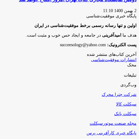
2 بهمن 1400 11:10
پایگاه‌ خبری موفقیت‌شناسی
اولین و تنها رسانه رسمی برخط موفقیت‌شناسی در ایران
هدف ما
امیدآفرینی
در جامعه و ایجاد حس خوب و مثبت است.
پست الکترونیک:
succeesology@yahoo.com
آخرین کتاب‌های منتشر شده
انتشارات موفقیت‌شناسی
محک
تبلیغات
وب‌گردی
شرکت چترا محرک
سیکلت کالا
سیکلت بانک
مجله صنعت موتورسیکلت
پایگاه خبری کارآفرینی پرس