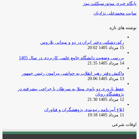
پایگاه خبری موتورسیکلت نیوز
سایت محمدعلی نژادیان
نوشته های تازه
رکوردشکنی دختر ایران در دو و میدانی بلاروس
15 مرداد 1405 20:02
بررسی وضعیت دانشگاه جامع علمی کاربردی در سال 1405
14 مرداد 1405 21:35
واکنش دفتر رهبر انقلاب به حواشی پیرامون رئیس جمهور
13 مرداد 1405 20:06
حفظ باروری دو بانوی مبتلا به سرطان با جراحی پیشرفته در
پژوهشگاه رویان
12 مرداد 1405 21:30
ابلاغ آیین‌نامه رتبه‌بندی پژوهشگران و فناوران
11 مرداد 1405 19:18
اوقات شرعی