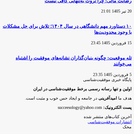
رضایت مالی: چرا ثروت به‌تنهایی کافی نیست
20 تیر 1405 21:01
۱۰ دستاورد مهم دانشگاهی در سال ۱۴۰۴؛ تلاش برای حل مشکلات
با وجود محدودیت‌ها
15 فروردین 1405 23:45
تله موقعیت: چگونه بنیان‌گذاران نشانه‌های موفقیت را اشتباه
می‌خوانند
5 فروردین 1405 23:35
پایگاه‌ خبری موفقیت‌شناسی
اولین و تنها رسانه رسمی برخط موفقیت‌شناسی در ایران
هدف ما
امیدآفرینی
در جامعه و ایجاد حس خوب و مثبت است.
پست الکترونیک:
succeesology@yahoo.com
آخرین کتاب‌های منتشر شده
انتشارات موفقیت‌شناسی
محک