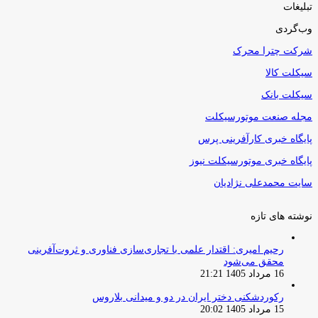
تبلیغات
وب‌گردی
شرکت چترا محرک
سیکلت کالا
سیکلت بانک
مجله صنعت موتورسیکلت
پایگاه خبری کارآفرینی پرس
پایگاه خبری موتورسیکلت نیوز
سایت محمدعلی نژادیان
نوشته های تازه
رحیم امیری: اقتدار علمی با تجاری‌سازی فناوری و ثروت‌آفرینی
محقق می‌شود
16 مرداد 1405 21:21
رکوردشکنی دختر ایران در دو و میدانی بلاروس
15 مرداد 1405 20:02