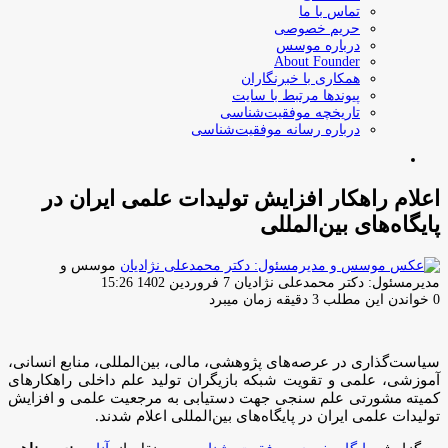
تماس با ما
حریم خصوصی
درباره موسس
About Founder
همکاری با خبرنگاران
پیوندها مرتبط با سایت
تاریخچه موفقیت‌شناسی
درباره رسانه موفقیت‌شناسی
جستجو
برای
اعلام راهکار افزایش تولیدات علمی ایران در
پایگاه‌های بین‌المللی
موسس و
ارسال
مدیرمسئول: دکتر محمدعلی نژادیان
7 فروردین 1402 15:26
ایمیل
0
خواندن این مطلب 3 دقیقه زمان میبرد
سیاست‌گذاری در عرصه‌های پژوهشی، مالی، بین‌المللی، منابع انسانی،
آموزشی، علمی و تقویت شبکه بازیگران تولید علم داخلی راهکار‌های
کمیته مشورتی علم سنجی جهت دستیابی به مرجعیت علمی و افزایش
تولیدات علمی ایران در پایگاه‌های بین‌المللی اعلام شدند.