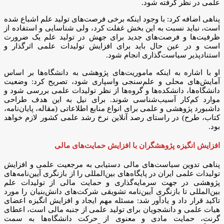
علمی در نظر گرفته شود.
پناهی اضافه کرد: با وجود اینکه برخی فرصت‌های تولید علم اشباع شده
است، نباید نسبت به این بخش غفلت کرد، ولی شناسایی و استفاده از
ظرفیت‌ها و فرصت‌های جدید برای جهش در تولید علم یک ضرورت
است و در عین حال باید برای افزایش تولیدات علمی اثرگذار و
استنادپذیر سیاست‌گذاری انجام شود.
او با اشاره به اینکه ماموریت‌های پژوهشی به دانشگاه‌ها بر اساس
آمایش‌های محلی و علم‌سنجی واسپاری شود، تصریح کرد: وضعیت
دانشگاه‌ها، دانشکده‌ها و گروه‌ها از نظر تولیدات علمی بررسی شود و
موارد کم‌کار آسیب‌شناسی شوند. برای نیل به این هدف طراحی
داشبورد پژوهشی و علمی برای انواع منابع اطلاعاتی (مقاله، پایان‌نامه،
کتاب، طرح) در راستای رصد آنلاین نرخ رشد علمی کشور لازم خواهد
بود.
افزایش انگیزه پژوهشگران با افزایش حمایت‌های مالی
پناهی تدوین سیاست‌های مالی دستیابی به مرجعیت علمی و افزایش
تولیدات علمی ایران در پایگاه‌های بین‌المللی را از بازنگری آیین‌نامه‌های
پژوهشی در جهت سرمایه‌گذاری و حمایت مالی از تولیدات علم
بین‌المللی تا بازنگری آیین‌نامه تشویقی شرکت‌های دانش‌بنیان را مورد
تاکید قرار داد و یادآور شد: مسئله مهم ایجاد و افزایش انگیزه اعضای
هیات علمی و دانشجویان برای تولید علمی از جنبه مالی است، اعطای
گرنت، حمایت مادی و معنوی از حرکت دانشگاه‌ها به سمت