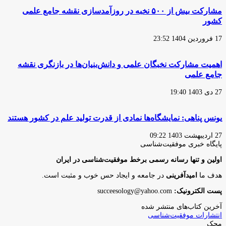
مشارکت بیش از ۵۰۰ نخبه در روزآمدسازی نقشه جامع علمی
کشور
17 فروردین 1404 23:52
اهمیت مشارکت نخبگان علمی و دانش‌بنیان‌ها در بازنگری نقشه
جامع علمی
27 دی 1403 19:40
یونس پناهی: نمایشگاه‌ها نمادی از قدرت تولید علم در کشور هستند
27 اردیبهشت 1403 09:22
پایگاه‌ خبری موفقیت‌شناسی
اولین و تنها رسانه رسمی برخط موفقیت‌شناسی در ایران
هدف ما
امیدآفرینی
در جامعه و ایجاد حس خوب و مثبت است.
پست الکترونیک:
succeesology@yahoo.com
آخرین کتاب‌های منتشر شده
انتشارات موفقیت‌شناسی
محک