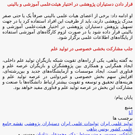
قرار دادن دستیاران پژوهشی در اختیار هیئت‌علمی آموزشی و بالینی
او ادامه داد: برخی از اعضای هیات علمی بالینی صرفاً یک یا حتی صفر
مدرک پژوهشی دارند، باید از ظرفیت این افراد استفاده کرد یا در جهت
تسهیل پژوهش دستیاران پژوهشی در اختیار هیئت‌علمی آموزشی و
بالینی قرار داده شود یا در صورت لزوم کارگاه‌های آموزشی استفاده
از پایگاه‌های اطلاعات علمی برگزار شود.
جلب مشارکت بخشی خصوصی در تولید علم
به گفته پناهی، یکی از راه‌های تقویت شبکه بازیگران تولید علم داخلی،
ایجاد همگرایی و همکاری بین پژوهشگران و بازیگران عرصه علم و
فناوری است. ایجاد موسسات و آزمایشگاه‌های جدید و بین‌رشته‌ای،
افزایش سهم بخش خصوصی و غیردولتی در عرصه تولید علم و
هزینه‌های تحقیق و توسعه و تقویت بیشتر ارتباط دانشگاه‌ها با صنعت و
مشارکت این بخش در عرصه تولید علم و فناوری مفید خواهد بود.
پایان پیام/
منبع
آنا
برچسب ها
تولید علمی ایران
تولیدات علمی ایران
دستیاران پژوهشی
نقشه جامع
علمی کشور
یونس پناهی
موسس و