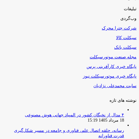
تبلیغات
وب‌گردی
شرکت چترا محرک
سیکلت کالا
سیکلت بانک
مجله صنعت موتورسیکلت
پایگاه خبری کارآفرینی پرس
پایگاه خبری موتورسیکلت نیوز
سایت محمدعلی نژادیان
نوشته های تازه
۴ مدال از نخبگان کشور در المپیاد جهانی هوش مصنوعی
18 مرداد 1405 15:19
رسانه، حلقه اتصال علم، فناوری و جامعه در مسیر شکل‌گیری
قدرت فناورانه