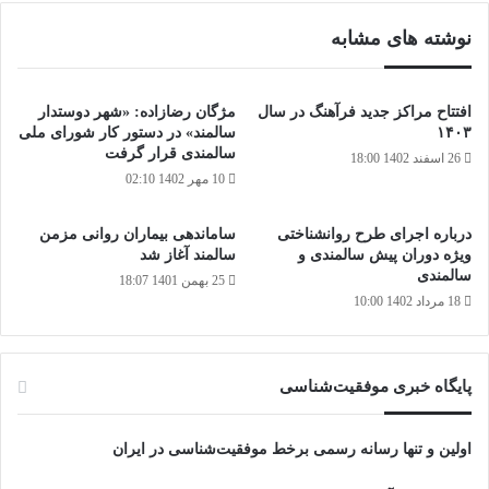
نوشته های مشابه
افتتاح مراکز جدید فرآهنگ در سال
مژگان رضازاده: «شهر دوستدار
۱۴۰۳
سالمند» در دستور کار شورای ملی
سالمندی قرار گرفت
26 اسفند 1402 18:00
10 مهر 1402 02:10
درباره اجرای طرح روانشناختی
ساماندهی بیماران روانی مزمن
ویژه دوران پیش سالمندی و
سالمند آغاز شد
سالمندی
25 بهمن 1401 18:07
18 مرداد 1402 10:00
پایگاه‌ خبری موفقیت‌شناسی
اولین و تنها رسانه رسمی برخط موفقیت‌شناسی در ایران