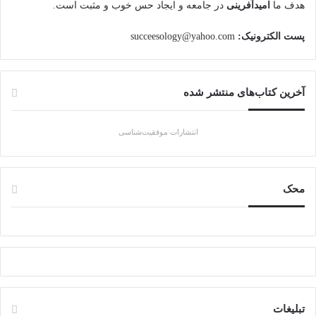
هدف ما
امیدآفرینی
در جامعه و ایجاد حس خوب و مثبت است.
پست الکترونیک:
succeesology@yahoo.com
آخرین کتاب‌های منتشر شده
انتشارات موفقیت‌شناسی
محک
تبلیغات