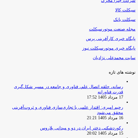
شرکت چترا محرک
سیکلت کالا
سیکلت بانک
مجله صنعت موتورسیکلت
پایگاه خبری کارآفرینی پرس
پایگاه خبری موتورسیکلت نیوز
سایت محمدعلی نژادیان
نوشته های تازه
رسانه، حلقه اتصال علم، فناوری و جامعه در مسیر شکل‌گیری
قدرت فناورانه
17 مرداد 1405 17:52
رحیم امیری: اقتدار علمی با تجاری‌سازی فناوری و ثروت‌آفرینی
محقق می‌شود
16 مرداد 1405 21:21
رکوردشکنی دختر ایران در دو و میدانی بلاروس
15 مرداد 1405 20:02