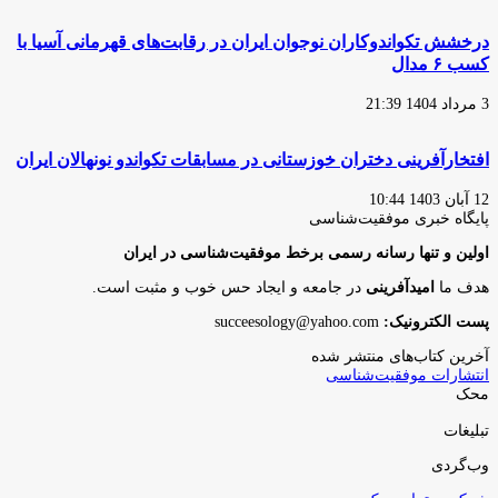
درخشش تکواندوکاران نوجوان ایران در رقابت‌های قهرمانی آسیا با
کسب ۶ مدال
3 مرداد 1404 21:39
افتخارآفرینی دختران خوزستانی در مسابقات تکواندو نونهالان ایران
12 آبان 1403 10:44
پایگاه‌ خبری موفقیت‌شناسی
اولین و تنها رسانه رسمی برخط موفقیت‌شناسی در ایران
هدف ما
امیدآفرینی
در جامعه و ایجاد حس خوب و مثبت است.
پست الکترونیک:
succeesology@yahoo.com
آخرین کتاب‌های منتشر شده
انتشارات موفقیت‌شناسی
محک
تبلیغات
وب‌گردی