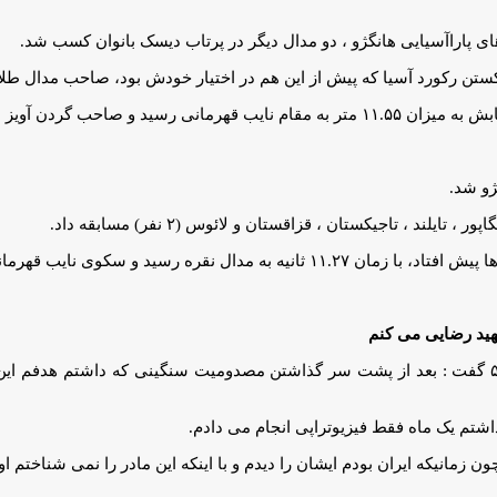
ی پاراآسیایی هانگژو ، دو مدال دیگر در پرتاب دیسک بانوان کسب شد.
صاحب گردن آویز نقره شد.
ژو شد.
وی نایب قهرمانی را به خود اختصاص داد.
شهید رضایی می کنم
امین الله پاپی پرتابگر نیزه ایران پس از کسب مدال طلا در کلاس اف ۵۷ گفت : بعد از پشت سر گذاشتن مص
اشتم یک ماه فقط فیزیوتراپی انجام می دادم.
 زمانیکه ایران بودم ایشان را دیدم و با اینکه این مادر را نمی شناختم ا