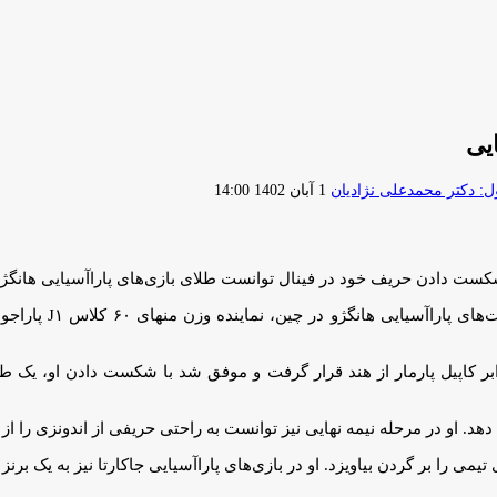
ارسال
 دکتر محمدعلی نژادیان
1 آبان 1402 14:00
ایمیل
، در ادامه رقا
در فینال وزن منهای ۶۰ کیلوگرم کلاس J۱ پاراجودو برابر کاپیل پارمار از هند قرار گرفت و موفق ش
او در مرحله نیمه نهایی نیز توانست به راحتی حریفی از اندونزی را از پی
می را بر گردن بیاویزد. او در بازی‌های پاراآسیایی جاکارتا نیز به یک برنز