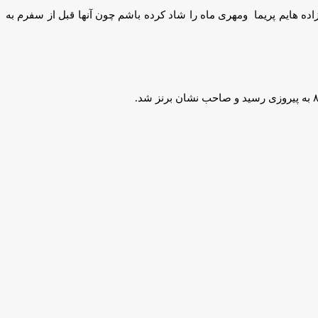
زاده هایم پریما ومهری ماه را شاد کرده باشم چون آنها قبل از سفرم به