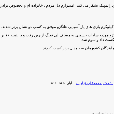
 پارالمپیک تشکر می کنم. امیدوارم دل مردم ، خانواده ام و بخصوص برادر
 نمایندگان کشورمان سه مدال برنز کسب کردند.
ارسال
 دکتر محمدعلی نژادیان
1 آبان 1402 14:00
ایمیل
ب و مثبت است.