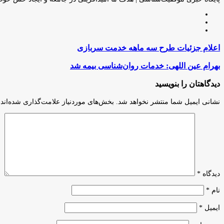
وبسایت
لینکدین
اینستاگرام
اعلام
اعلام جزئیات طرح سه ماهه خدمت سربازی
جزئیات
طرح
بهرام
بهرام عین اللهی: خدمات روان‌شناسی بیمه شد
سه
عین
ماهه
اللهی:
دیدگاهتان را بنویسید
خدمت
خدمات
سربازی
روان‌شناسی
نشانی ایمیل شما منتشر نخواهد شد.
بخش‌های موردنیاز علامت‌گذاری شده‌اند
بیمه
شد
دیدگاه
*
نام
*
ایمیل
*