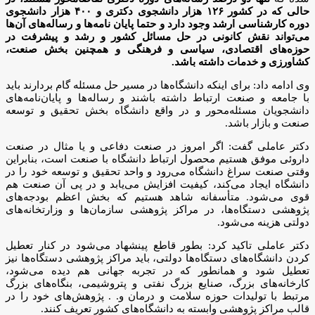
حالی که در کشور ۱۲۶ هزار دانشجوی دکتری و ۴۰۰ هزار دانشجوی
دوره کارشناسی ارشد وجود دارد و حتما پایان نامه‌ها و رساله‌های آن‌ها
می‌تواند نقش کانونی در حل مسائل کشور و رشد و پیشرفت در
حوزه‌های اقتصادی، سیاسی و فرهنگی و همچنین بخش صنعت،
کشاورزی و خدمات داشته باشد.
وی ادامه داد: برای اینکه دانشگاه‌ها در مسیر حل مسئله گام بردارند باید
با جامعه و صنعت ارتباط داشته باشند و رساله‌ها و پایان‌نامه‌های
دانشجویان مسئله‌محور و در واقع دانشگاه بخش تحقیق و توسعه
صنعت و بازار باشد.
دکتر عاملی گفت: اگر امروز در صنعت دفاعی و یا مثال در صنعت
داروئی موفق هستیم محصول ارتباط دانشگاه با صنعت است، بنابراین
وقتی صنعت سراغ دانشگاه می‌رود و واحد تحقیق و توسعه خود را در
دانشگاه ایجاد می‌کند، کیفیت افزایش می‌یابد و در پی آن صنعت هم
قوی می‌شود. متأسفانه شاهد هستیم که بخش اعظم بودجه‌های
پژوهشی دستگاه‌ها، در مراکز پژوهشی سازمان‌ها و وزارتخانه‌های
دولتی هزینه می‌شود.
دکتر عاملی تاکید کرد: بطور قاطع پینشهاد می‌شود در کنار تعطیل
کردن دانشگاه‌های دستگاه‌ها دولتی، باید مراکز پژوهشی دستگاه‌ها نیز
تعطیل شود و همانطور که در تجربه جهانی هم دیده می‌شود،
کارخانه‌های بزرگ، صنایع بزرگ نفتی و پتروشیمی، بنگاه‌های بزرگ
مرتبط با تولیدات حوزه سلامت و درمان و. . پژوهش‌های خود را در
قالب مراکز پژوهشی وابسته به دانشگاه‌های کشور تعریف کنند.