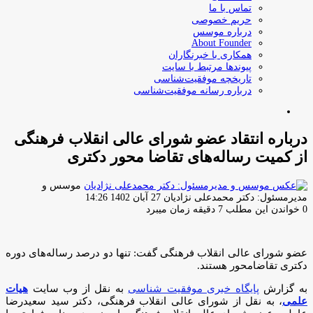
تماس با ما
حریم خصوصی
درباره موسس
About Founder
همکاری با خبرنگاران
پیوندها مرتبط با سایت
تاریخچه موفقیت‌شناسی
درباره رسانه موفقیت‌شناسی
جستجو
برای
درباره انتقاد عضو شورای عالی انقلاب فرهنگی
از کمیت رساله‌های تقاضا محور دکتری
موسس و
ارسال
مدیرمسئول: دکتر محمدعلی نژادیان
27 آبان 1402 14:26
ایمیل
0
خواندن این مطلب 7 دقیقه زمان میبرد
عضو شورای عالی انقلاب فرهنگی گفت: تنها دو درصد رساله‌های دوره
دکتری تقاضامحور هستند.
به گزارش
پایگاه خبری موفقیت شناسی
به نقل از وب سایت
هیات
علمی
،‌ به نقل از شورای عالی انقلاب فرهنگی، دکتر سید سعیدرضا