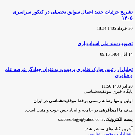
تشریح جزئیات جدید اعمال سوابق تحصیلی در کنکور سراسری
۱۴۰۵
20 خرداد 1405 18:34
تصویب سند ملی اسباب‌بازی
14 آبان 1404 09:15
تجلیل از رئیس «پارک فناوری پردیس» به‌عنوان جهادگر عرصه علم
و فناوری
20 آذر 1403 11:56
پایگاه‌ خبری موفقیت‌شناسی
اولین و تنها رسانه رسمی برخط موفقیت‌شناسی در ایران
هدف ما
امیدآفرینی
در جامعه و ایجاد حس خوب و مثبت است.
پست الکترونیک:
succeesology@yahoo.com
آخرین کتاب‌های منتشر شده
انتشارات موفقیت‌شناسی