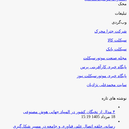
محک
تبلیغات
وب‌گردی
شرکت چترا محرک
سیکلت کالا
سیکلت بانک
مجله صنعت موتورسیکلت
پایگاه خبری کارآفرینی پرس
پایگاه خبری موتورسیکلت نیوز
سایت محمدعلی نژادیان
نوشته های تازه
۴ مدال از نخبگان کشور در المپیاد جهانی هوش مصنوعی
18 مرداد 1405 15:19
رسانه، حلقه اتصال علم، فناوری و جامعه در مسیر شکل‌گیری