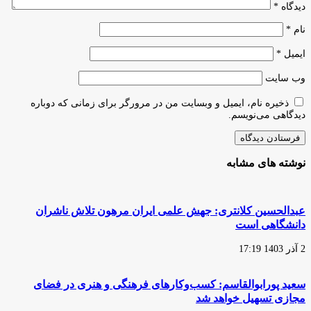
دیدگاه
*
نام
*
ایمیل
*
وب‌ سایت
ذخیره نام، ایمیل و وبسایت من در مرورگر برای زمانی که دوباره
دیدگاهی می‌نویسم.
نوشته های مشابه
عبدالحسین کلانتری: جهش علمی ایران مرهون تلاش ناشران
دانشگاهی است
2 آذر 1403 17:19
سعید پورابوالقاسم: کسب‌وکارهای فرهنگی و هنری در فضای
مجازی تسهیل خواهد شد