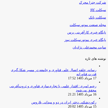
شرکت چترا محرک
سیکلت کالا
سیکلت بانک
مجله صنعت موتورسیکلت
پایگاه خبری کارآفرینی پرس
پایگاه خبری موتورسیکلت نیوز
سایت محمدعلی نژادیان
نوشته های تازه
رسانه، حلقه اتصال علم، فناوری و جامعه در مسیر شکل‌گیری
قدرت فناورانه
17 مرداد 1405 17:52
رحیم امیری: اقتدار علمی با تجاری‌سازی فناوری و ثروت‌آفرینی
محقق می‌شود
16 مرداد 1405 21:21
رکوردشکنی دختر ایران در دو و میدانی بلاروس
15 مرداد 1405 20:02