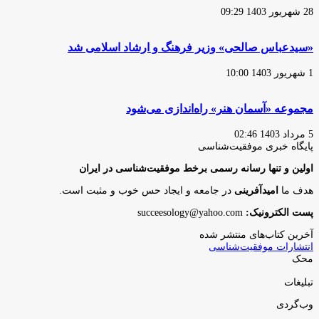
28 شهریور 1403 09:29
«سیدعباس صالحی» وزیر فرهنگ و ارشاد اسلامی شد
1 شهریور 1403 10:00
مجموعه «آسمان هنر» راه‌اندازی می‌شود
5 مرداد 1403 02:46
پایگاه‌ خبری موفقیت‌شناسی
اولین و تنها رسانه رسمی برخط موفقیت‌شناسی در ایران
هدف ما
امیدآفرینی
در جامعه و ایجاد حس خوب و مثبت است.
پست الکترونیک:
succeesology@yahoo.com
آخرین کتاب‌های منتشر شده
انتشارات موفقیت‌شناسی
محک
تبلیغات
وب‌گردی