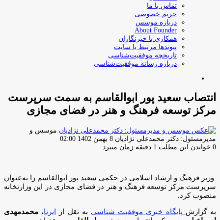
تماس با ما
حریم خصوصی
درباره موسس
About Founder
همکاری با خبرنگاران
پیوندها مرتبط با سایت
تاریخچه موفقیت‌شناسی
درباره رسانه موفقیت‌شناسی
جستجو
برای
انتصاب سعید پور ابوالقاسم به سمت سرپرست
مرکز توسعه فرهنگ و هنر در فضای مجازی
موسس و
ارسال
مدیرمسئول: دکتر محمدعلی نژادیان
8 بهمن 1402 02:00
ایمیل
0
خواندن این مطلب 1 دقیقه زمان میبرد
وزیر فرهنگ و ارشاد اسلامی در حکمی سعید پور ابوالقاسم را به‌عنوان
سرپرست مرکز توسعه فرهنگ و هنر در فضای مجازی در این وزارتخانه
منصوب کرد.
به گزارش
پایگاه خبری موفقیت شناسی
به نقل از
ایرنا
،
محمدمهدی