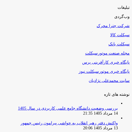
تبلیغات
وب‌گردی
شرکت چترا محرک
سیکلت کالا
سیکلت بانک
مجله صنعت موتورسیکلت
پایگاه خبری کارآفرینی پرس
پایگاه خبری موتورسیکلت نیوز
سایت محمدعلی نژادیان
نوشته های تازه
بررسی وضعیت دانشگاه جامع علمی کاربردی در سال 1405
14 مرداد 1405 21:35
واکنش دفتر رهبر انقلاب به حواشی پیرامون رئیس جمهور
13 مرداد 1405 20:06