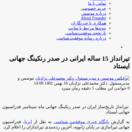
تماس با ما
حریم خصوصی
درباره موسس
About Founder
همکاری با خبرنگاران
پیوندها مرتبط با سایت
تاریخچه موفقیت‌شناسی
درباره رسانه موفقیت‌شناسی
جستجو
برای
تیرانداز 15 ساله ایرانی در صدر رنکینگ جهانی
ایستاد
موسس و
ارسال
مدیرمسئول: دکتر محمدعلی نژادیان
16 بهمن 1402 14:00
ایمیل
0
خواندن این مطلب 1 دقیقه زمان میبرد
تیرانداز تاریخ‌ساز ایران در صدر رنکینگ جهانی ماه سپتامبر فدراسیون
جهانی ایستاد.
به گزارش
پایگاه خبری موفقیت شناسی
به نقل از
ایرنا
، فدراسیون
جهانی تیراندازی در پایان ژانویه، آخرین رده‌بندی تیراندازان را اعلام کرد.