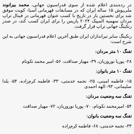
در رده‌بندی اعلام شده از سوی فدراسیون جهانی،
محمد بیرانوند
ملی‌پوش ۱۵ ساله ایران که در مسابقات قهرمانی آسیا- کویت موفق
شد برای نخستین بار در تاریخ با کسب عنوان قهرمانی در فینال تراپ
مردان سهمیه المپیک ۲۰۲۴ پاریس را برای ایران کسب کند، در صدر
رنکینگ جهانی تراپ قرار گرفت.
رنکینگ سایر تیراندازان ایران طبق آخرین اعلام فدراسیون جهانی به این
شرح است:
تفنگ ۱۰ متر مردان:
۲۸- پوریا نوروزیان، ۳۹- مهیار صداقت، ۵۶- امیر محمد نکونام
تفنگ ۱۰ متر بانوان:
۱۵- فاطمه امینی، ۲۵- نجمه خدمتی، ۳۳- فاطمه کرم‌زاده، ۵۴- یلدا
سلیمانی، ۹۳- الهه احمدی
تفنگ سه وضعیت مردان:
۵۴- امیرمحمد نکونام، ۷۰- پوریا نوروزیان، ۷۲- مهیار صداقت
تفنگ سه وضعیت بانوان:
۳۳- نجمه خدمتی، ۶۸- فاطمه کرم‌زاده