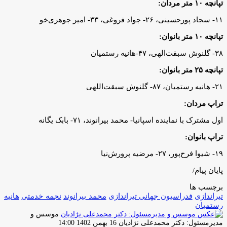
تپانچه ۱۰ متر مردان:
۱۱- سجاد پورحسینی، ۲۶- جواد فروغی، ۳۳- امیر جوهری‌خو
تپانچه ۱۰ متر بانوان:
۳۸- گلنوش سبقت‌الهی، ۴۷-هانیه رستمیان
تپانچه ۲۵ متر بانوان:
۲۱- هانیه رستمیان، ۸۷- گلنوش سبقت‌اللهی
تراپ مردان:
اول مشترک با نماینده اسپانیا- محمد بیرانوند، ۷۱- بابک یگانه
تراپ بانوان:
۱۹- شیوا فرح‌پور، ۲۷- مرضیه پرورش‌نیا
پایان پیام/
برچسب ها
تیراندازی
فدراسیون جهانی تیراندازی
محمد بیرانوند
نجمه خدمتی
هانیه
رستمیان
موسس و
ارسال
مدیرمسئول: دکتر محمدعلی نژادیان
16 بهمن 1402 14:00