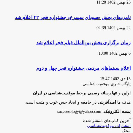
23 بهمن 1402 11:28
نامزد‌های بخش «سودای سیمرغ» جشنواره فجر ۴۲ اعلام شد
22 بهمن 1402 02:39
زمان برگزاری بخش بین‌الملل فیلم فجر اعلام شد
6 بهمن 1402 10:00
اعلام سینما‌های مردمی جشنواره فجر چهل و دوم
15 دی 1402 15:47
پایگاه‌ خبری موفقیت‌شناسی
اولین و تنها رسانه رسمی برخط موفقیت‌شناسی در ایران
هدف ما
امیدآفرینی
در جامعه و ایجاد حس خوب و مثبت است.
پست الکترونیک:
succeesology@yahoo.com
آخرین کتاب‌های منتشر شده
انتشارات موفقیت‌شناسی
محک