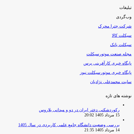
تبلیغات
وب‌گردی
شرکت چترا محرک
سیکلت کالا
سیکلت بانک
مجله صنعت موتورسیکلت
پایگاه خبری کارآفرینی پرس
پایگاه خبری موتورسیکلت نیوز
سایت محمدعلی نژادیان
نوشته های تازه
رکوردشکنی دختر ایران در دو و میدانی بلاروس
15 مرداد 1405 20:02
بررسی وضعیت دانشگاه جامع علمی کاربردی در سال 1405
14 مرداد 1405 21:35