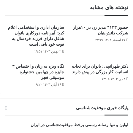
نوشته های مشابه
حضور ۴۱۳۳ مدیر زن در ۱۰هزار
سازمان اداری و استخدامی اعلام
شرکت دانش‌بنیان
کرد: آیین‌نامه دورکاری بانوان
شاغل دارای فرزند خردسال به
۲۱ اسفند ۱۴۰۳ ۲۳:۳۶
قوت خود باقی است
۲ بهمن ۱۴۰۳ ۱۹:۵۱
دكتر طهرانچى: بانوان براى نجات
نگاه ویژه به زنان و اختصاص ۳
انسانيت كار بزرگى در پيش دارند
جایزه در چهلمین جشنواره
موسیقی فجر
۳ دی ۱۴۰۳ ۱۲:۰۸
۱۶ آبان ۱۴۰۳ ۰۹:۲۰
پایگاه‌ خبری موفقیت‌شناسی
اولین و تنها رسانه رسمی برخط موفقیت‌شناسی در ایران