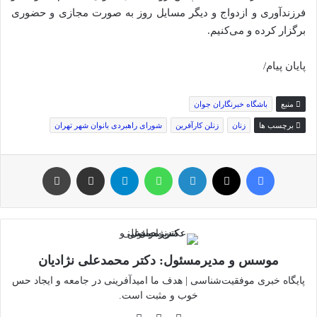
فرزندآوری و ازدواج و دیگر مسایل روز به صورت مجازی و حضوری
برگزار کرده و می‌کنیم.
پایان پیام/
منبع
باشگاه خبرنگاران جوان
برچسب ها
زنان
زنلن کارآفرین
شورای راهبردی بانوان شهر تهران
فیس بوک
توئیتر (X)
لینکدین
واتس آپ
تلگرام
اشتراک گذاری از طریق ایمیل
چاپ
موسس و مدیرمسئول: دکتر محمدعلی نژادیان
پایگاه خبری موفقیت‌شناسی | هدف ما امیدآفرینی در جامعه و ایجاد حس
خوب و مثبت است.