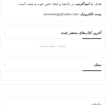
هدف ما
امیدآفرینی
در جامعه و ایجاد حس خوب و مثبت است.
پست الکترونیک:
succeesology@yahoo.com
آخرین کتاب‌های منتشر شده
انتشارات موفقیت‌شناسی
محک
تبلیغات