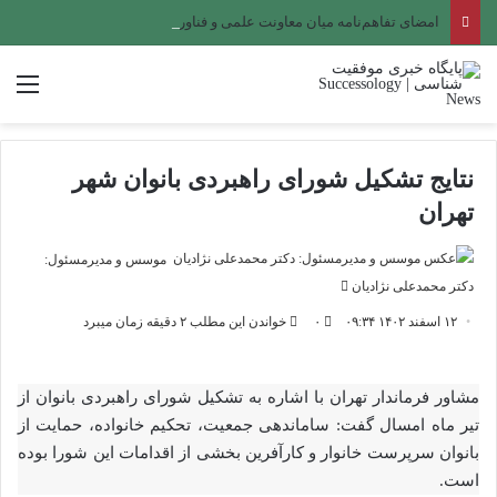
امضای تفاهم‌نامه میان معاونت علمی و فناوری ریاست جمهوری و شهرداری اصفهان برای راه‌اندازی خانه خلاق
منو
نتایج تشکیل شورای راهبردی بانوان شهر
تهران
موسس و مدیرمسئول:
ارسال
دکتر محمدعلی نژادیان
ایمیل
۱۲ اسفند ۱۴۰۲ ۰۹:۳۴
۰
خواندن این مطلب ۲ دقیقه زمان میبرد
مشاور فرماندار تهران با اشاره به تشکیل شورای راهبردی بانوان از
تیر ماه امسال گفت: ساماندهی جمعیت، تحکیم خانواده، حمایت از
بانوان سرپرست خانوار و کارآفرین بخشی از اقدامات این شورا بوده
است.