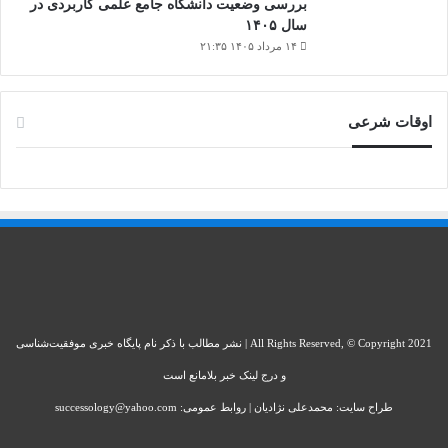
بررسی وضعیت دانشگاه جامع علمی کاربردی در
سال ۱۴۰۵
۱۴ مرداد ۱۴۰۵ ۲۱:۳۵
اوقات شرعی
All Rights Reserved, © Copyright 2021 | نشر مطالب با ذکر نام پایگاه خبری موفقیت‌شناسی
و درج لینک خبر بلامانع است
طراح سایت: محمدعلی نژادیان | روابط عمومی: successology@yahoo.com