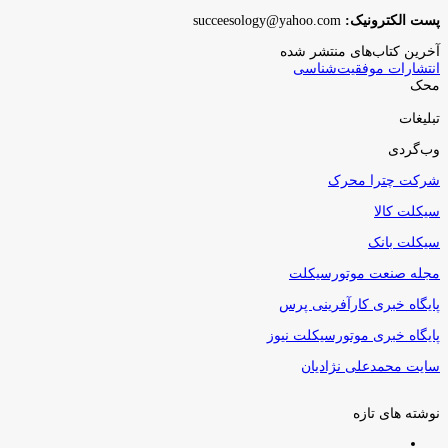
پست الکترونیک:
succeesology@yahoo.com
آخرین کتاب‌های منتشر شده
انتشارات موفقیت‌شناسی
محک
تبلیغات
وب‌گردی
شرکت چترا محرک
سیکلت کالا
سیکلت بانک
مجله صنعت موتورسیکلت
پایگاه خبری کارآفرینی پرس
پایگاه خبری موتورسیکلت نیوز
سایت محمدعلی نژادیان
نوشته های تازه