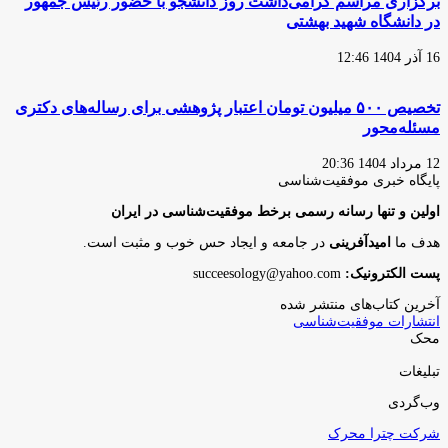
برگزاری مراسم گرامی‌داشت روز دانشجو با حضور رئیس جمهور
در دانشگاه شهید بهشتی
16 آذر 1404 12:46
تخصیص ۵۰۰ میلیون تومان اعتبار پژوهشی برای رساله‌های دکتری
مسئله‌محور
12 مرداد 1404 20:36
پایگاه‌ خبری موفقیت‌شناسی
اولین و تنها رسانه رسمی برخط موفقیت‌شناسی در ایران
هدف ما
امیدآفرینی
در جامعه و ایجاد حس خوب و مثبت است.
پست الکترونیک:
succeesology@yahoo.com
آخرین کتاب‌های منتشر شده
انتشارات موفقیت‌شناسی
محک
تبلیغات
وب‌گردی
شرکت چترا محرک