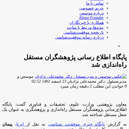
تماس با ما
حریم خصوصی
درباره موسس
About Founder
همکاری با خبرنگاران
پیوندها مرتبط با سایت
تاریخچه موفقیت‌شناسی
درباره رسانه موفقیت‌شناسی
جستجو
برای
پایگاه اطلاع رسانی پژوهشگران مستقل
راه‌اندازی شد
موسس و
ارسال
مدیرمسئول: دکتر محمدعلی نژادیان
23 اسفند 1402 02:52
ایمیل
0
خواندن این مطلب 2 دقیقه زمان میبرد
معاون پژوهشی وزارت علوم، تحقیقات و فناوری گفت: پایگاه
اطلاع‌رسانی پژوهشگران مستقل راه‌اندازی و پژوهشگری به عنوان یک
شغل مستقل شناخته شد.
به گزارش
پایگاه خبری موفقیت شناسی
به نقل از
ایرنا
،
پیمان