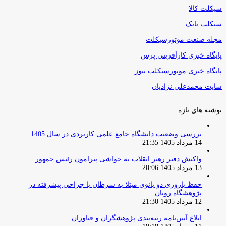
سیکلت کالا
سیکلت بانک
مجله صنعت موتورسیکلت
پایگاه خبری کارآفرینی پرس
پایگاه خبری موتورسیکلت نیوز
سایت محمدعلی نژادیان
نوشته های تازه
بررسی وضعیت دانشگاه جامع علمی کاربردی در سال 1405
14 مرداد 1405 21:35
واکنش دفتر رهبر انقلاب به حواشی پیرامون رئیس جمهور
13 مرداد 1405 20:06
حفظ باروری دو بانوی مبتلا به سرطان با جراحی پیشرفته در
پژوهشگاه رویان
12 مرداد 1405 21:30
ابلاغ آیین‌نامه رتبه‌بندی پژوهشگران و فناوران