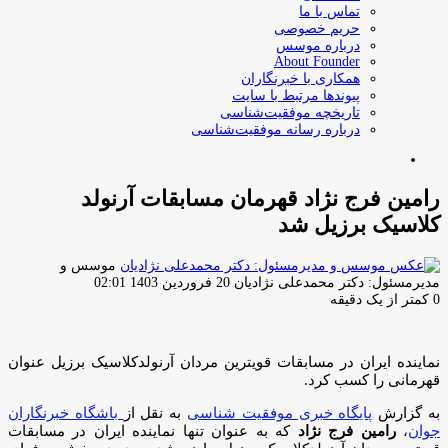
تماس با ما
حریم خصوصی
درباره موسس
About Founder
همکاری با خبرنگاران
پیوندها مرتبط با سایت
تاریخچه موفقیت‌شناسی
درباره رسانه موفقیت‌شناسی
جستجو
برای
رامین فرج نژاد قهرمان مسابقات آرنولد
کلاسیک برزیل شد
موسس و
ارسال
مدیرمسئول: دکتر محمدعلی نژادیان
20 فروردین 1403 02:01
ایمیل
0
کمتر از یک دقیقه
نماینده ایران در مسابقات قویترین مردان آرنولدکلاسیک برزیل عنوان
قهرمانی را کسب کرد.
به گزارش
پایگاه خبری موفقیت شناسی
به نقل از
باشگاه خبرنگاران
جوان
،
رامین فرج نژاد
که به عنوان تنها نماینده ایران در مسابقات