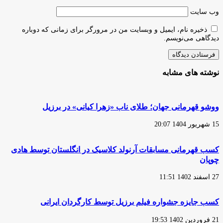
وب‌ سایت
ذخیره نام، ایمیل و وبسایت من در مرورگر برای زمانی که دوباره
دیدگاهی می‌نویسم.
نوشته های مشابه
ووشو قهرمانی جهان؛ طلای ناب «زهرا کیانی» در برزیل
15 شهریور 1404 20:07
کسب قهرمانی مسابقات آرنولد کلاسیک در انگلستان توسط هادی
چوپان
27 اسفند 1402 11:51
کسب جایزه جشواره فیلم برزیل توسط کارگردان ایرانی
21 فروردین 1402 19:53