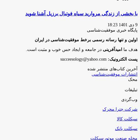
با بخشی از زندگی مروارید سیاه فوتبال برزیل آشنا شوید
9 دی 1401 18:23
پایگاه‌ خبری موفقیت‌شناسی
اولین و تنها رسانه رسمی برخط موفقیت‌شناسی در ایران
هدف ما
امیدآفرینی
در جامعه و ایجاد حس خوب و مثبت است.
پست الکترونیک:
succeesology@yahoo.com
آخرین کتاب‌های منتشر شده
انتشارات موفقیت‌شناسی
محک
تبلیغات
وب‌گردی
شرکت چترا محرک
سیکلت کالا
سیکلت بانک
مجله صنعت موتورسیکلت