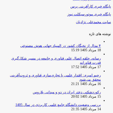
پایگاه خبری کارآفرینی پرس
پایگاه خبری موتورسیکلت نیوز
سایت محمدعلی نژادیان
نوشته های تازه
۴ مدال از نخبگان کشور در المپیاد جهانی هوش مصنوعی
18 مرداد 1405 15:19
رسانه، حلقه اتصال علم، فناوری و جامعه در مسیر شکل‌گیری
قدرت فناورانه
17 مرداد 1405 17:52
رحیم امیری: اقتدار علمی با تجاری‌سازی فناوری و ثروت‌آفرینی
محقق می‌شود
16 مرداد 1405 21:21
رکوردشکنی دختر ایران در دو و میدانی بلاروس
15 مرداد 1405 20:02
بررسی وضعیت دانشگاه جامع علمی کاربردی در سال 1405
14 مرداد 1405 21:35