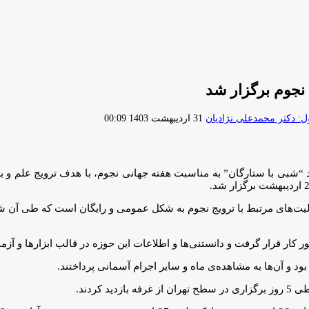
 نجوم برگزار شد
ارسال
 دکتر محمدعلی نژادیان
31 اردیبهشت 1403 00:09
ایمیل
د “شبی با ستارگان” به مناسبت هفته جهانی نجوم، با هدف ترویج علم و 
یت‌های مرتبط با ترویج نجوم به شکل عمومی و رایگان است که طی آن ش
تور کار قرار گرفت و دانستنی‌ها و اطلاعات این حوزه در قالب ابزارها و آ
د و آن‌ها به مشاهده‌ی ماه و سایر اجرام آسمانی پرداختند.