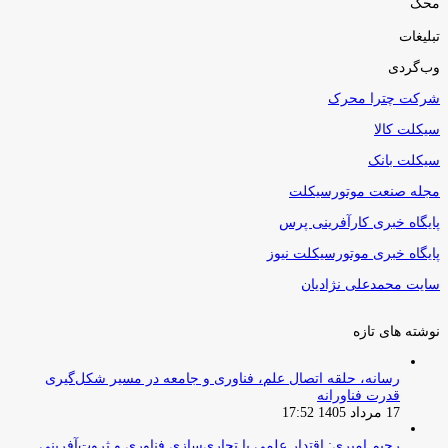
محک
تبلیغات
وب‌گردی
شرکت چترا محرک
سیکلت کالا
سیکلت بانک
مجله صنعت موتورسیکلت
پایگاه خبری کارآفرینی پرس
پایگاه خبری موتورسیکلت نیوز
سایت محمدعلی نژادیان
نوشته های تازه
رسانه، حلقه اتصال علم، فناوری و جامعه در مسیر شکل‌گیری
قدرت فناورانه
17 مرداد 1405 17:52
رحیم امیری: اقتدار علمی با تجاری‌سازی فناوری و ثروت‌آفرینی