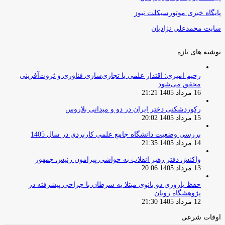
پایگاه خبری موتورسیکلت نیوز
سایت محمدعلی نژادیان
نوشته های تازه
رحیم امیری: اقتدار علمی با تجاری‌سازی فناوری و ثروت‌آفرینی
محقق می‌شود
16 مرداد 1405 21:21
رکوردشکنی دختر ایران در دو و میدانی بلاروس
15 مرداد 1405 20:02
بررسی وضعیت دانشگاه جامع علمی کاربردی در سال 1405
14 مرداد 1405 21:35
واکنش دفتر رهبر انقلاب به حواشی پیرامون رئیس جمهور
13 مرداد 1405 20:06
حفظ باروری دو بانوی مبتلا به سرطان با جراحی پیشرفته در
پژوهشگاه رویان
12 مرداد 1405 21:30
اوقات شرعی