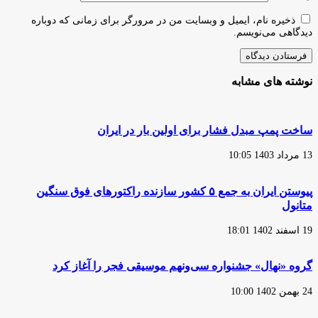
ذخیره نام، ایمیل و وبسایت من در مرورگر برای زمانی که دوباره
دیدگاهی می‌نویسم.
نوشته های مشابه
ساخت پمپ مبدل فشار برای اولین بار در ایران
13 مرداد 1403 10:05
پیوستن ایران به جمع ۵ کشور سازنده راکتور‌های فوق سنگین
متانول
19 اسفند 1402 18:01
گروه «نهال» جشنواره سی‌ونهم موسیقی فجر را آغاز کرد
24 بهمن 1402 10:00