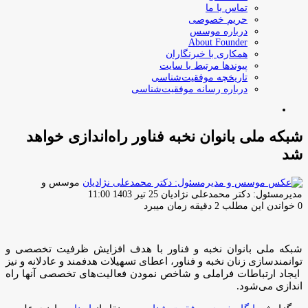
تماس با ما
حریم خصوصی
درباره موسس
About Founder
همکاری با خبرنگاران
پیوندها مرتبط با سایت
تاریخچه موفقیت‌شناسی
درباره رسانه موفقیت‌شناسی
جستجو
برای
شبکه ملی بانوان نخبه ‌فناور راه‌اندازی خواهد
شد
موسس و
ارسال
مدیرمسئول: دکتر محمدعلی نژادیان
25 تیر 1403 11:00
ایمیل
0
خواندن این مطلب 2 دقیقه زمان میبرد
شبکه ملی بانوان نخبه و فناور با هدف افزایش ظرفیت تخصصی و
توانمندسازی زنان نخبه و فناور، اعطای تسهیلات هدفمند و عادلانه و نیز
ایجاد ارتباطات فراملی و شاخص نمودن فعالیت‌های تخصصی آنها راه
اندازی می‌شود.