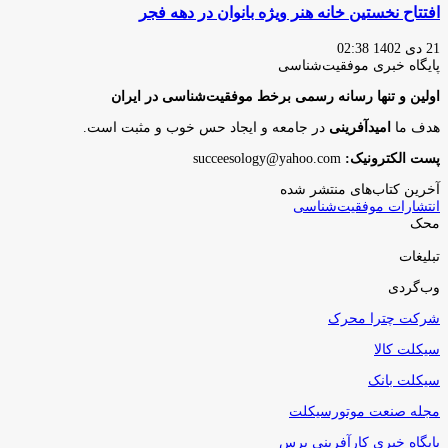
افتتاح نخستین خانه هنر ویژه بانوان در دهه فجر
21 دی 1402 02:38
پایگاه‌ خبری موفقیت‌شناسی
اولین و تنها رسانه رسمی برخط موفقیت‌شناسی در ایران
هدف ما
امیدآفرینی
در جامعه و ایجاد حس خوب و مثبت است.
پست الکترونیک:
succeesology@yahoo.com
آخرین کتاب‌های منتشر شده
انتشارات موفقیت‌شناسی
محک
تبلیغات
وب‌گردی
شرکت چترا محرک
سیکلت کالا
سیکلت بانک
مجله صنعت موتورسیکلت
پایگاه خبری کارآفرینی پرس