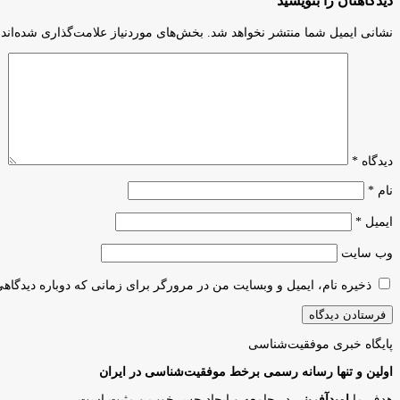
دیدگاهتان را بنویسید
امیر
کبیر
نشانی ایمیل شما منتشر نخواهد شد.
بخش‌های موردنیاز علامت‌گذاری شده‌اند
در
مسابقات
جهانی
کمیکار
مقام
دوم
را
کسب
دیدگاه
*
کرد
نام
*
ایمیل
*
وب‌ سایت
ذخیره نام، ایمیل و وبسایت من در مرورگر برای زمانی که دوباره دیدگاه
پایگاه‌ خبری موفقیت‌شناسی
اولین و تنها رسانه رسمی برخط موفقیت‌شناسی در ایران
هدف ما
امیدآفرینی
در جامعه و ایجاد حس خوب و مثبت است.