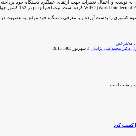
 از 16 سالگی آغاز کرده و تاکنون به توسعه و اعمال تغییرات جهت ارتقای عملکرد دس
سوم کشوری را بدست آورده و با معرفی دستگاه خود موفق به عضویت در
ی مخترعین
ارسال
 دکتر محمدعلی نژادیان
3 شهریور 1403 19:13
ایمیل
ب و مثبت است.
را کسب کرد