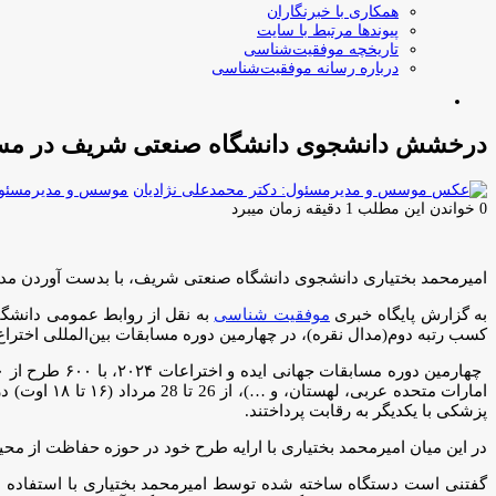
همکاری با خبرنگاران
پیوندها مرتبط با سایت
تاریخچه موفقیت‌شناسی
درباره رسانه موفقیت‌شناسی
جستجو
برای
درخشش دانشجوی دانشگاه صنعتی شریف در مسابقات 
موسس و مدیرمسئول:
0
خواندن این مطلب 1 دقیقه زمان میبرد
امیرمحمد بختیاری دانشجوی دانشگاه صنعتی شریف، با بدست آوردن مدال نقره 
به گزارش پایگاه خبری
موفقیت شناسی
به نقل از روابط عمومی دانش
کسب رتبه دوم(مدال نقره)، در چهارمین دوره مسابقات بین‌المللی اختراع و نو
امارات متح
پزشکی با یکدیگر به رقابت پرداختند.
در این میان امیرمحمد بختیاری با ارایه طرح خود در حوزه حفاظت از مح