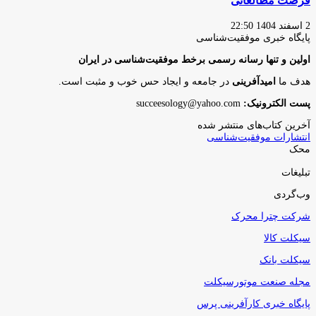
فرصت مطالعاتی
2 اسفند 1404 22:50
پایگاه‌ خبری موفقیت‌شناسی
اولین و تنها رسانه رسمی برخط موفقیت‌شناسی در ایران
هدف ما
امیدآفرینی
در جامعه و ایجاد حس خوب و مثبت است.
پست الکترونیک:
succeesology@yahoo.com
آخرین کتاب‌های منتشر شده
انتشارات موفقیت‌شناسی
محک
تبلیغات
وب‌گردی
شرکت چترا محرک
سیکلت کالا
سیکلت بانک
مجله صنعت موتورسیکلت
پایگاه خبری کارآفرینی پرس