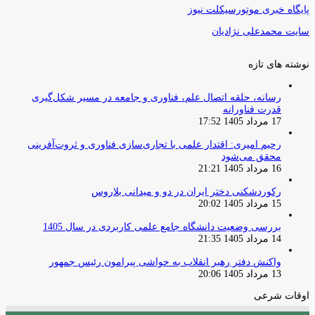
پایگاه خبری موتورسیکلت نیوز
سایت محمدعلی نژادیان
نوشته های تازه
رسانه، حلقه اتصال علم، فناوری و جامعه در مسیر شکل‌گیری
قدرت فناورانه
17 مرداد 1405 17:52
رحیم امیری: اقتدار علمی با تجاری‌سازی فناوری و ثروت‌آفرینی
محقق می‌شود
16 مرداد 1405 21:21
رکوردشکنی دختر ایران در دو و میدانی بلاروس
15 مرداد 1405 20:02
بررسی وضعیت دانشگاه جامع علمی کاربردی در سال 1405
14 مرداد 1405 21:35
واکنش دفتر رهبر انقلاب به حواشی پیرامون رئیس جمهور
13 مرداد 1405 20:06
اوقات شرعی