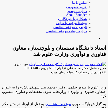
تماس با ما
حریم خصوصی
درباره موسس
About Founder
همکاری با خبرنگاران
پیوندها مرتبط با سایت
تاریخچه موفقیت‌شناسی
درباره رسانه موفقیت‌شناسی
جستجو
برای
استاد دانشگاه سیستان و بلوچستان، معاون
فناوری و نوآوری وزارت علوم شد
موسس و
ارسال
مدیرمسئول: دکتر محمدعلی نژادیان
19 شهریور 1403 10:03
ایمیل
0
خواندن این مطلب 2 دقیقه زمان میبرد
وزیر علوم با صدور حکمی، دکتر «محمد نبی شهیکی‌تاش» را به عنوان
«معاون فناوری و نوآوری» وزارتخانه علوم، تحقیقات و فناوری منصوب
کرد.
به گزارش پایگاه خبری
موفقیت شناسی
به نقل از ایرنا، در متن حکم