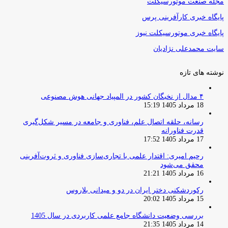
مجله صنعت موتورسیکلت
پایگاه خبری کارآفرینی پرس
پایگاه خبری موتورسیکلت نیوز
سایت محمدعلی نژادیان
نوشته های تازه
۴ مدال از نخبگان کشور در المپیاد جهانی هوش مصنوعی
18 مرداد 1405 15:19
رسانه، حلقه اتصال علم، فناوری و جامعه در مسیر شکل‌گیری
قدرت فناورانه
17 مرداد 1405 17:52
رحیم امیری: اقتدار علمی با تجاری‌سازی فناوری و ثروت‌آفرینی
محقق می‌شود
16 مرداد 1405 21:21
رکوردشکنی دختر ایران در دو و میدانی بلاروس
15 مرداد 1405 20:02
بررسی وضعیت دانشگاه جامع علمی کاربردی در سال 1405
14 مرداد 1405 21:35