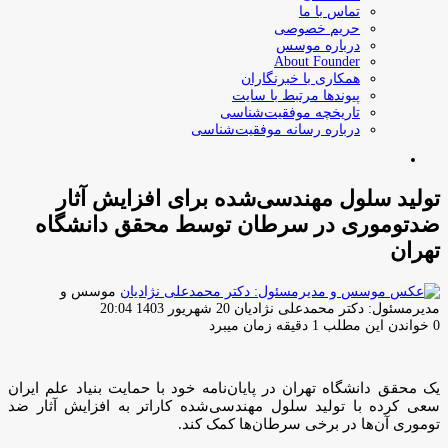
تماس با ما
حریم خصوصی
درباره موسس
About Founder
همکاری با خبرنگاران
پیوندها مرتبط با سایت
تاریخچه موفقیت‌شناسی
درباره رسانه موفقیت‌شناسی
جستجو
برای
تولید سلول مهندسی‌شده برای افزایش آثار
ضدتوموری در سرطان توسط محقق دانشگاه
تهران
موسس و
ارسال
مدیرمسئول: دکتر محمدعلی نژادیان
20 شهریور 1403 20:04
ایمیل
0
خواندن این مطلب 1 دقیقه زمان میبرد
یک محقق دانشگاه تهران در پایان‌نامه خود با حمایت بنیاد علم ایران
سعی کرده با تولید سلول مهندسی‌شده کاراتر به افزایش آثار ضد
توموری آن‌ها در برخی سرطان‌ها کمک کند.