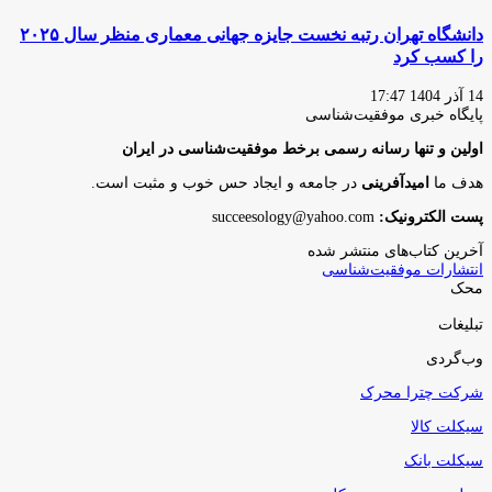
دانشگاه تهران رتبه نخست جایزه جهانی معماری منظر سال ۲۰۲۵
را کسب کرد
14 آذر 1404 17:47
پایگاه‌ خبری موفقیت‌شناسی
اولین و تنها رسانه رسمی برخط موفقیت‌شناسی در ایران
هدف ما
امیدآفرینی
در جامعه و ایجاد حس خوب و مثبت است.
پست الکترونیک:
succeesology@yahoo.com
آخرین کتاب‌های منتشر شده
انتشارات موفقیت‌شناسی
محک
تبلیغات
وب‌گردی
شرکت چترا محرک
سیکلت کالا
سیکلت بانک