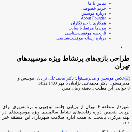
تماس با ما
حریم خصوصی
درباره موسس
About Founder
همکاری با خبرنگاران
پیوندها مرتبط با سایت
تاریخچه موفقیت‌شناسی
درباره رسانه موفقیت‌شناسی
جستجو
برای
طراحی بازی‌های پرنشاط ویژه موسپیدهای
تهران
موسس و
ارسال
مدیرمسئول: دکتر محمدعلی نژادیان
6 مهر 1403 14:22
ایمیل
0
خواندن این مطلب 1 دقیقه زمان میبرد
شهردار منطقه ۶ تهران از برپایی جلسه توجیهی و برنامه‌ریزی برای
برپایی پنجمین دوره رقابت‌های نشاط سالمندی ویژه موسپیدهای در
پهنه مرکزی پایتخت به همت اداره سلامت شهرداری این منطقه خبر
داد.