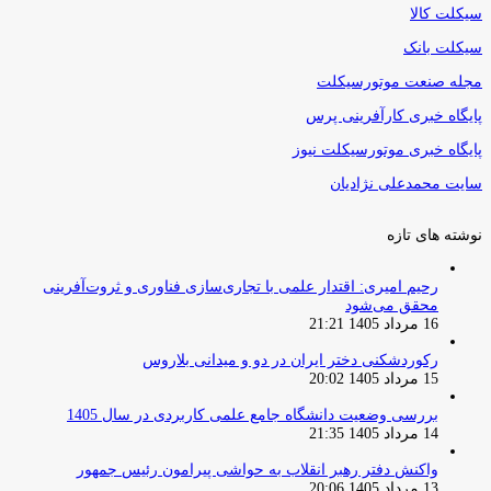
سیکلت کالا
سیکلت بانک
مجله صنعت موتورسیکلت
پایگاه خبری کارآفرینی پرس
پایگاه خبری موتورسیکلت نیوز
سایت محمدعلی نژادیان
نوشته های تازه
رحیم امیری: اقتدار علمی با تجاری‌سازی فناوری و ثروت‌آفرینی
محقق می‌شود
16 مرداد 1405 21:21
رکوردشکنی دختر ایران در دو و میدانی بلاروس
15 مرداد 1405 20:02
بررسی وضعیت دانشگاه جامع علمی کاربردی در سال 1405
14 مرداد 1405 21:35
واکنش دفتر رهبر انقلاب به حواشی پیرامون رئیس جمهور
13 مرداد 1405 20:06