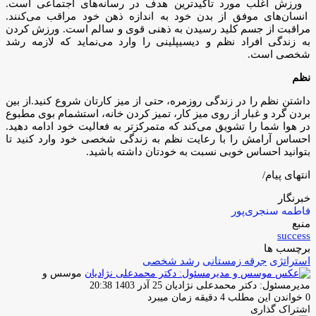
ورزش اغلب مورد تاکید‌ترین هدف در رسانه‌های اجتماعی است.
انسان‌های موفق از بدن خود به اندازه ذهن خود مراقب می‌کنند.
مراقبت از جسم کلید رسیدن به ذهنی قوی و سالم است. ورزش کردن
به زندگی افراد نظم و دیسیپلینی را وارد می‌نماید که لازمه رشد
شخصی است.
نظم
داشتن نظم را در زندگی روزمره، حتی از میز کارتان شروع کنید.از بین
بردن گرد و غبار از روی میز کار، تمیز کردن خانه، استشمام بوی مطبوع
در هوا شما را تشویق می‌کند که متمرکز‌تر به فعالیت خود ادامه دهید.
احساس آرامش را با رعایت نظم به زندگی شخصی خود وارد کنید تا
بتوانید احساس خوبی نسبت به خودتان داشته باشید.
انتهای پیام/
خبرنگار
فاطمه سنجری‌پور
منبع
success
برچسب ها
استراتژی
جرقه زمستانی
رشد شخصی
موسس و
ارسال
مدیرمسئول: دکتر محمدعلی نژادیان
25 آذر 1403 20:38
ایمیل
0
خواندن این مطلب 4 دقیقه زمان میبرد
اشتراک گذاری