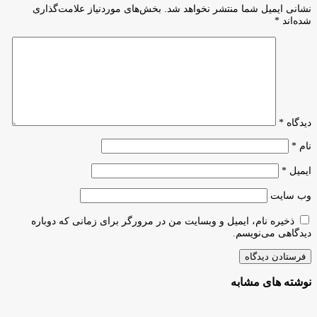
در
جهش
نشانی ایمیل شما منتشر نخواهد شد.
بخش‌های موردنیاز علامت‌گذاری
روز
در
شده‌اند
*
25
فناوری‌های
اسفند
کوانتوم
و
فوتونیک
دیدگاه
*
نام
*
ایمیل
*
وب‌ سایت
ذخیره نام، ایمیل و وبسایت من در مرورگر برای زمانی که دوباره
دیدگاهی می‌نویسم.
نوشته های مشابه