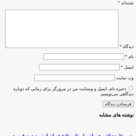
به
شده‌اند
*
تقویت
تاب‌آوری
اجتماعی
کمک
می‌کنند
دیدگاه
*
نام
*
ایمیل
*
وب‌ سایت
ذخیره نام، ایمیل و وبسایت من در مرورگر برای زمانی که دوباره
دیدگاهی می‌نویسم.
نوشته های مشابه
وزیر علوم: تلفن همراه و لپ‌تاپ دانشجویان از نیمه دوم فروردین