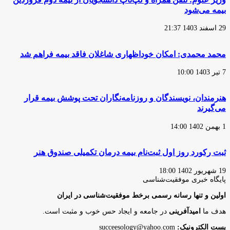
بیمه می‌شود
29 اسفند 1403 21:37
محمد محمدی: امکان خوداظهاری شاغلان فاقد بیمه فراهم شد
7 تیر 1403 10:00
هنرمندان، نویسندگان و روزنامه‌نگاران تحت پوشش بیمه قرار
می‌گیرند
1 بهمن 1402 14:00
ثبت رکورد روز اول ثبت‌نام بیمه درمان تکمیلی صندوق هنر
19 شهریور 1402 18:00
پایگاه‌ خبری موفقیت‌شناسی
اولین و تنها رسانه رسمی برخط موفقیت‌شناسی در ایران
هدف ما
امیدآفرینی
در جامعه و ایجاد حس خوب و مثبت است.
پست الکترونیک:
succeesology@yahoo.com