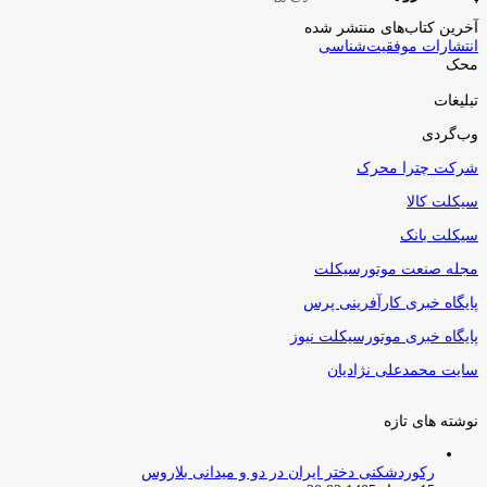
آخرین کتاب‌های منتشر شده
انتشارات موفقیت‌شناسی
محک
تبلیغات
وب‌گردی
شرکت چترا محرک
سیکلت کالا
سیکلت بانک
مجله صنعت موتورسیکلت
پایگاه خبری کارآفرینی پرس
پایگاه خبری موتورسیکلت نیوز
سایت محمدعلی نژادیان
نوشته های تازه
رکوردشکنی دختر ایران در دو و میدانی بلاروس