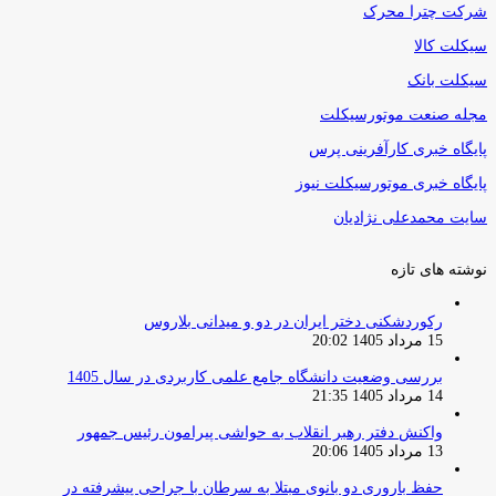
شرکت چترا محرک
سیکلت کالا
سیکلت بانک
مجله صنعت موتورسیکلت
پایگاه خبری کارآفرینی پرس
پایگاه خبری موتورسیکلت نیوز
سایت محمدعلی نژادیان
نوشته های تازه
رکوردشکنی دختر ایران در دو و میدانی بلاروس
15 مرداد 1405 20:02
بررسی وضعیت دانشگاه جامع علمی کاربردی در سال 1405
14 مرداد 1405 21:35
واکنش دفتر رهبر انقلاب به حواشی پیرامون رئیس جمهور
13 مرداد 1405 20:06
حفظ باروری دو بانوی مبتلا به سرطان با جراحی پیشرفته در