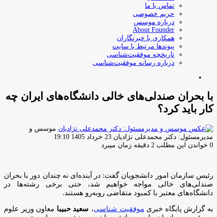
تماس با ما
حریم خصوصی
درباره موسس
About Founder
همکاری با خبرنگاران
پیوندها مرتبط با سایت
تاریخچه موفقیت‌شناسی
درباره رسانه موفقیت‌شناسی
جستجو
برای
با بحران صندلی‌های خالی دانشگاه‌‌های ایران چه
کار باید کرد؟
موسس و
ارسال
مدیرمسئول: دکتر محمدعلی نژادیان
23 خرداد 1405 19:10
ایمیل
0
خواندن این مطلب 2 دقیقه زمان میبرد
رئیس سازمان امور دانشجویان گفت: در آینده‌ای نه چندان دور با بحران
صندلی‌های خالی مواجه خواهیم شد، حتی برخی رشته‌ها در
دانشگاه‌های معتبر با کمبود متقاضی روبه‌رو هستند.
به گزارش پایگاه خبری
موفقیت شناسی
،
سعید حبیبا
معاون وزیر علوم