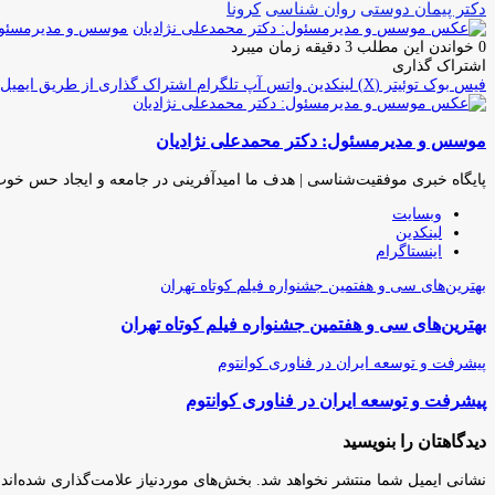
دکتر پیمان دوستی
روان شناسی
کرونا
موسس و مدیرمسئول:
0
خواندن این مطلب 3 دقیقه زمان میبرد
اشتراک گذاری
فیس بوک
توئیتر (X)
لینکدین
واتس آپ
تلگرام
اشتراک گذاری از طریق ایمیل
موسس و مدیرمسئول: دکتر محمدعلی نژادیان
پایگاه خبری موفقیت‌شناسی | هدف ما امیدآفرینی در جامعه و ایجاد حس خو
وبسایت
لینکدین
اینستاگرام
بهترین‌های سی و هفتمین جشنواره فیلم کوتاه تهران
بهترین‌های سی و هفتمین جشنواره فیلم کوتاه تهران
پیشرفت و توسعه ایران در فناوری کوانتوم
پیشرفت و توسعه ایران در فناوری کوانتوم
دیدگاهتان را بنویسید
نشانی ایمیل شما منتشر نخواهد شد.
بخش‌های موردنیاز علامت‌گذاری شده‌اند