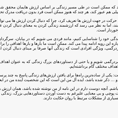
 که ممکن است در طی مسیر زندگی بر اساس ارزش هایمان محقق شوند. 
 هم عبور کند، هر چند که هنوز ممکن است فرد بدون دریافت مدرک تحصی
حرکت در جهت ارزش ها تعریف کرد، چرا که دنبال کردن ارزش ها می تواند
د، اما به نظر می رسد که ارزشمند زندگی کردن به معنای دنبال کردن عمی
خوردار است.
ی خود را شناسایی کنیم، مانند فردی می شویم که در بیابان، سرگردان ب
ه این رویه ادامه پیدا می کند. ممکن است ما بارها و بارها اهدافی را برا
درگمی‌، ویژگی افرادی است که زندگی آنها صرفا بر مبنای دنبال کردن 
سردرگمی شویم و یا حتی از دستاوردهای بزرگ زندگی که به عنوان اهداف
هداف مختلف گام برداشته‌ایم.
یکی از ساده‌ترین راه‌ها برای یافتن ارزش‌های زندگی پاسخ به چند پرسش
 و … ذکر شده باشد، ایده آل من این است که این شخصیت آینده من در اب
م. آنچه دوست دارم در این نامه از من نوشته شده باشد، همان ارزش 
وچی و بی معنایی علیرغم به دست آوردن دستاوردهایی بزرگ، زندگی من ر
یاری از مشکلات مرتبط با روان حکایت دارند.