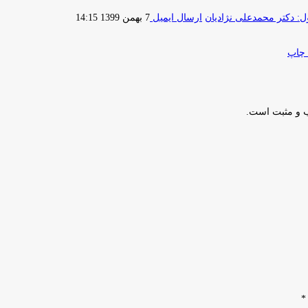
 دکتر محمدعلی نژادیان
ارسال ایمیل
7 بهمن 1399 14:15
چاپ
ب و مثبت است.
*