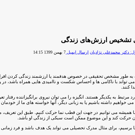
ای تشخیص ارزش‌های زندگی
 دکتر محمدعلی نژادیان
ارسال ایمیل
7 بهمن 1399 14:15
نکه به طور مشخص تحقیقی در خصوص هدفمند یا ارزشمند زندگی کردن افراد
 تواند با ناکامی ها و احساس شکست و ناامیدی هایی همراه باشد، در واق
 کنند.
 مرتبط به یکدیگر هستند. انگیزه را می توان نیروی برانگیزاننده رفتار 
واهیم داشته باشیم یا به زبانی دیگر، آنها خواسته های ما از خودمان و ن
ا همیشه می توانیم در جهت این قطب نما حرکت کنیم. طبق این تعریف، ما
ودن حرکت کند و این موضوع ممکن است سبکی از زندگی او باشد.
 آنها برسیم، برای مثال مدرک تحصیلی می تواند یک هدف باشد و فرد زمان