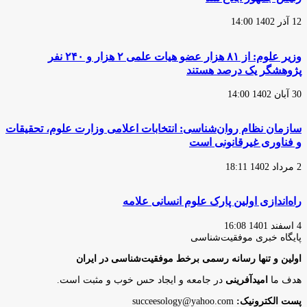
12 آذر 1402 14:00
وزیر علوم: از ۸۱ هزار عضو هیات علمی ۲ هزار و ۲۴۰ نفر
پژوهشگر یک درصد هستند
30 آبان 1402 14:00
سازمان نظام روان‌شناسی: انتخابات اعلامی وزارت علوم، تحقیقات
و فناوری غیرقانونی است
2 مرداد 1402 18:11
راه‌اندازی اولین پارک علوم انسانی علامه
4 اسفند 1401 16:08
پایگاه‌ خبری موفقیت‌شناسی
اولین و تنها رسانه رسمی برخط موفقیت‌شناسی در ایران
هدف ما
امیدآفرینی
در جامعه و ایجاد حس خوب و مثبت است.
پست الکترونیک:
succeesology@yahoo.com