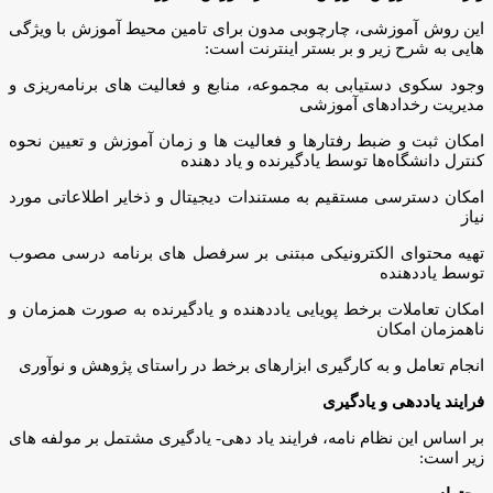
این روش آموزشی، چارچوبی مدون برای تامین محیط آموزش با ویژگی
هایی به شرح زیر و بر بستر اینترنت است:
وجود سکوی دستیابی به مجموعه، منابع و فعالیت های برنامه‌ریزی و
مدیریت رخدادهای آموزشی
امکان ثبت و ضبط رفتارها و فعالیت ها و زمان آموزش و تعیین نحوه
کنترل دانشگاه‌ها توسط یادگیرنده و یاد دهنده
امکان دسترسی مستقیم به مستندات دیجیتال و ذخایر اطلاعاتی مورد
نیاز
تهیه محتوای الکترونیکی مبتنی بر سرفصل های برنامه درسی مصوب
توسط یاددهنده
امکان تعاملات برخط پویایی یاددهنده و یادگیرنده به صورت همزمان و
ناهمزمان امکان
انجام تعامل و به کارگیری ابزارهای برخط در راستای پژوهش و نوآوری
فرایند یاددهی و یادگیری
بر اساس این نظام نامه، فرایند یاد دهی- یادگیری مشتمل بر مولفه های
زیر است: