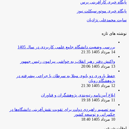
پایگاه خبری کارآفرینی پرس
پایگاه خبری موتورسیکلت نیوز
سایت محمدعلی نژادیان
نوشته های تازه
بررسی وضعیت دانشگاه جامع علمی کاربردی در سال 1405
14 مرداد 1405 21:35
واکنش دفتر رهبر انقلاب به حواشی پیرامون رئیس جمهور
13 مرداد 1405 20:06
حفظ باروری دو بانوی مبتلا به سرطان با جراحی پیشرفته در
پژوهشگاه رویان
12 مرداد 1405 21:30
ابلاغ آیین‌نامه رتبه‌بندی پژوهشگران و فناوران
11 مرداد 1405 19:18
سه تصمیم راهبردی دولت برای تقویت نقش‌آفرینی دانشگاه‌ها در
حکمرانی و توسعه کشور
10 مرداد 1405 18:40
اوقات شرعی