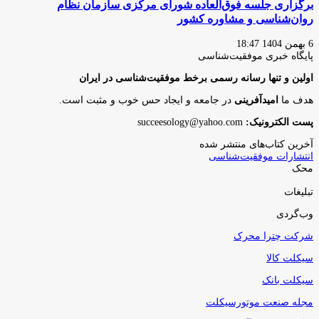
برگزاری جلسه فوق‌العاده شورای مرکزی سازمان نظام
روان‌شناسی و مشاوره کشور
6 بهمن 1404 18:47
پایگاه‌ خبری موفقیت‌شناسی
اولین و تنها رسانه رسمی برخط موفقیت‌شناسی در ایران
هدف ما
امیدآفرینی
در جامعه و ایجاد حس خوب و مثبت است.
پست الکترونیک:
succeesology@yahoo.com
آخرین کتاب‌های منتشر شده
انتشارات موفقیت‌شناسی
محک
تبلیغات
وب‌گردی
شرکت چترا محرک
سیکلت کالا
سیکلت بانک
مجله صنعت موتورسیکلت