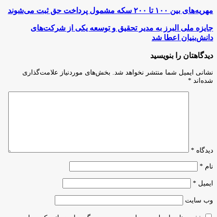
مهریه‌های
مهریه‌های بین ۱۰۰ تا ۲۰۰ سکه مشمول پرداخت حق ثبت می‌شوند
بین
۱۰۰
جایزه
جایزه ملی البرز به مدیر تحقیق و توسعه یکی از شرکت‌های
تا
ملی
دانش‌بنیان اعطا شد
۲۰۰
البرز
سکه
به
دیدگاهتان را بنویسید
مشمول
مدیر
پرداخت
تحقیق
نشانی ایمیل شما منتشر نخواهد شد.
بخش‌های موردنیاز علامت‌گذاری
حق
و
شده‌اند
*
ثبت
توسعه
می‌شوند
یکی
از
شرکت‌های
دانش‌بنیان
اعطا
شد
دیدگاه
*
نام
*
ایمیل
*
وب‌ سایت