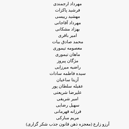
مهرداد ارجمندی
فرشید پاکزات
مهشید رییسی
مهرداد آقاجانی
بهزاد مشکانی
امیر باقری
محمد صادق بیات
معصومه تیموری
ماهان تیموری
مژگان پیروز
راضیه میرزایی
سیده فاطمه سادات
آزیتا ساعیان
عقیله سلطان پور
علیرضا شریعتی
امیر شریفی
سهیل رضایی
فرزانه قهرمانی
مریم مبارکی
آرزو زارع (معجزه ذهن قانون جذب شکر گزاری)