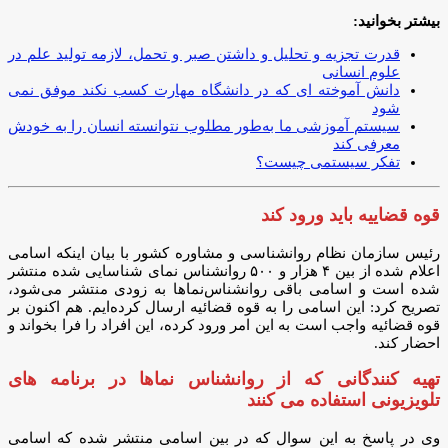
بیشتر بخوانید:
قدرت تجزيه و تحليل و داشتن صبر و تحمل، لازمه توليد علم در
علوم انسانى
دانش آموخته ای که در دانشگاه مهارت کسب نکند موفق نمی
شود
سیستم آموزشی ما به‌طور مطلوب نتوانسته انسان را به خودش
معرفی کند
تفکر سیستمی چیست؟
قوه قضاییه باید ورود کند
رئیس سازمان نظام روانشناسی و مشاوره کشور با بیان اینکه اسامی
اعلام شده از بین ۴ هزار و ۵۰۰ روانشناس نمای شناسایی شده منتشر
شده است و اسامی باقی روانشناس‌نماها به زودی منتشر می‌شود،
تصریح کرد: این اسامی را به قوه قضائیه ارسال کرده‌ایم. هم اکنون بر
قوه قضائیه واجب است به این امر ورود کرده، این افراد را فرا بخواند و
احضار کند.
تهیه کنندگانی که از روانشناس نماها در برنامه های
تلویزیونی استفاده می کنند
وی در پاسخ به این سوال که در بین اسامی منتشر شده که اسامی