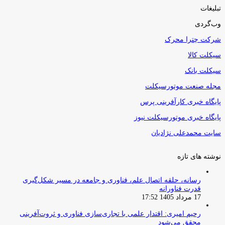
تبلیغات
وب‌گردی
شرکت چترا محرک
سیکلت کالا
سیکلت بانک
مجله صنعت موتورسیکلت
پایگاه خبری کارآفرینی پرس
پایگاه خبری موتورسیکلت نیوز
سایت محمدعلی نژادیان
نوشته های تازه
رسانه، حلقه اتصال علم، فناوری و جامعه در مسیر شکل‌گیری
قدرت فناورانه
17 مرداد 1405 17:52
رحیم امیری: اقتدار علمی با تجاری‌سازی فناوری و ثروت‌آفرینی
محقق می‌شود