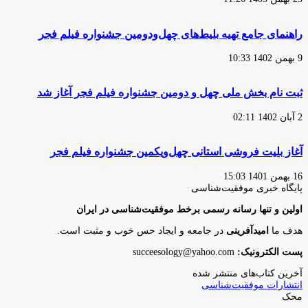
راهنمای جامع تهیه بلیط‌های چهل‌ودومین جشنواره فیلم فجر
9 بهمن 1402 10:33
ثبت نام بخش ملی چهل و دومین جشنواره فیلم فجر آغاز شد
2 آبان 1402 02:11
آغاز بلیت فروشی استانی چهل‌و‌یکمین جشنواره فیلم فجر
16 بهمن 1401 15:03
پایگاه‌ خبری موفقیت‌شناسی
اولین و تنها رسانه رسمی برخط موفقیت‌شناسی در ایران
هدف ما
امیدآفرینی
در جامعه و ایجاد حس خوب و مثبت است.
پست الکترونیک:
succeesology@yahoo.com
آخرین کتاب‌های منتشر شده
انتشارات موفقیت‌شناسی
محک