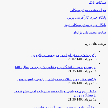
سیکلت بانک
مجله صنعت موتورسیکلت
پایگاه خبری کارآفرینی پرس
پایگاه خبری موتورسیکلت نیوز
سایت محمدعلی نژادیان
نوشته های تازه
رکوردشکنی دختر ایران در دو و میدانی بلاروس
15 مرداد 1405 20:02
بررسی وضعیت دانشگاه جامع علمی کاربردی در سال 1405
14 مرداد 1405 21:35
واکنش دفتر رهبر انقلاب به حواشی پیرامون رئیس جمهور
13 مرداد 1405 20:06
حفظ باروری دو بانوی مبتلا به سرطان با جراحی پیشرفته در
پژوهشگاه رویان
12 مرداد 1405 21:30
ابلاغ آیین‌نامه رتبه‌بندی پژوهشگران و فناوران