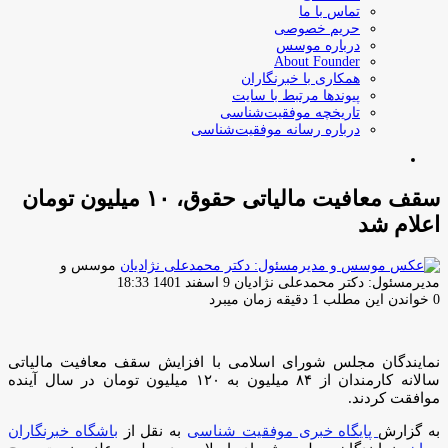
تماس با ما
حریم خصوصی
درباره موسس
About Founder
همکاری با خبرنگاران
پیوندها مرتبط با سایت
تاریخچه موفقیت‌شناسی
درباره رسانه موفقیت‌شناسی
جستجو
برای
سقف معافیت مالیاتی حقوق، ۱۰ میلیون تومان
اعلام شد
موسس و
ارسال
مدیرمسئول: دکتر محمدعلی نژادیان
9 اسفند 1401 18:33
ایمیل
0
خواندن این مطلب 1 دقیقه زمان میبرد
نمایندگان مجلس شورای اسلامی با افزایش سقف معافیت مالیاتی
سالانه کارمندان از ۸۴ میلیون به ۱۲۰ میلیون تومان در سال آینده
موافقت کردند.
به گزارش
پایگاه خبری موفقیت شناسی
به نقل از
باشگاه خبرنگاران