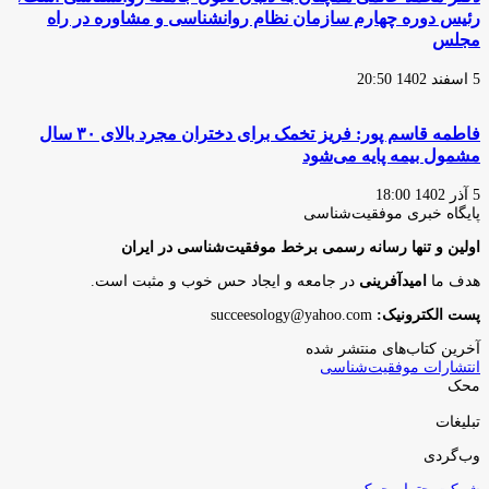
رئیس دوره چهارم سازمان نظام روانشناسی و مشاوره در راه
مجلس
5 اسفند 1402 20:50
فاطمه قاسم پور: فریز تخمک برای دختران مجرد بالای ۳۰ سال
مشمول بیمه پایه می‌شود
5 آذر 1402 18:00
پایگاه‌ خبری موفقیت‌شناسی
اولین و تنها رسانه رسمی برخط موفقیت‌شناسی در ایران
هدف ما
امیدآفرینی
در جامعه و ایجاد حس خوب و مثبت است.
پست الکترونیک:
succeesology@yahoo.com
آخرین کتاب‌های منتشر شده
انتشارات موفقیت‌شناسی
محک
تبلیغات
وب‌گردی