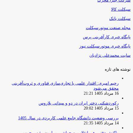
شرکت چترا محرک
سیکلت کالا
سیکلت بانک
مجله صنعت موتورسیکلت
پایگاه خبری کارآفرینی پرس
پایگاه خبری موتورسیکلت نیوز
سایت محمدعلی نژادیان
نوشته های تازه
رحیم امیری: اقتدار علمی با تجاری‌سازی فناوری و ثروت‌آفرینی
محقق می‌شود
16 مرداد 1405 21:21
رکوردشکنی دختر ایران در دو و میدانی بلاروس
15 مرداد 1405 20:02
بررسی وضعیت دانشگاه جامع علمی کاربردی در سال 1405
14 مرداد 1405 21:35
واکنش دفتر رهبر انقلاب به حواشی پیرامون رئیس جمهور