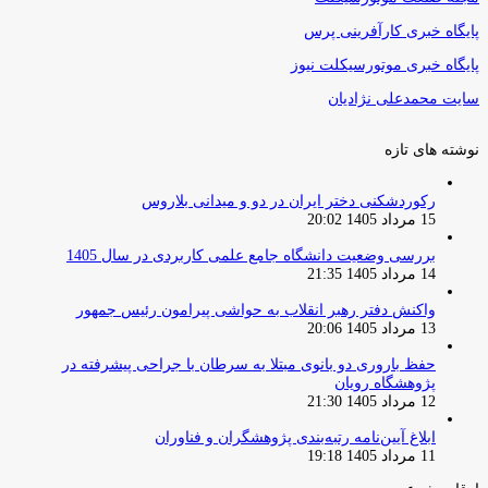
پایگاه خبری کارآفرینی پرس
پایگاه خبری موتورسیکلت نیوز
سایت محمدعلی نژادیان
نوشته های تازه
رکوردشکنی دختر ایران در دو و میدانی بلاروس
15 مرداد 1405 20:02
بررسی وضعیت دانشگاه جامع علمی کاربردی در سال 1405
14 مرداد 1405 21:35
واکنش دفتر رهبر انقلاب به حواشی پیرامون رئیس جمهور
13 مرداد 1405 20:06
حفظ باروری دو بانوی مبتلا به سرطان با جراحی پیشرفته در
پژوهشگاه رویان
12 مرداد 1405 21:30
ابلاغ آیین‌نامه رتبه‌بندی پژوهشگران و فناوران
11 مرداد 1405 19:18