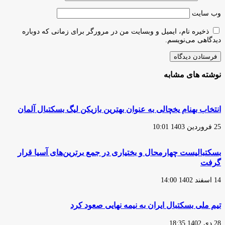
وب‌ سایت
ذخیره نام، ایمیل و وبسایت من در مرورگر برای زمانی که دوباره
دیدگاهی می‌نویسم.
نوشته های مشابه
انتخاب بهنام یخچالی به عنوان بهترین بازیکن لیگ بسکتبال آلمان
25 فروردین 1403 10:01
بسکتبالیست چهارمحال و بختیاری در جمع برترین‌های آسیا قرار
گرفت
14 اسفند 1402 14:00
تیم ملی بسکتبال ایران به نیمه نهایی صعود کرد
28 دی 1402 18:35