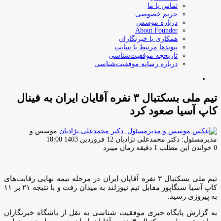
تماس با ما
حریم خصوصی
درباره موسس
About Founder
همکاری با خبرنگاران
پیوندها مرتبط با سایت
تاریخچه موفقیت‌شناسی
درباره رسانه موفقیت‌شناسی
جستجو
برای
تیم ملی بسکتبال ۳ نفره آقایان ایران به فینال
کاپ آسیا صعود کرد
موسس و
ارسال
مدیرمسئول: دکتر محمدعلی نژادیان
12 فروردین 1403 18:00
ایمیل
0
خواندن این مطلب 1 دقیقه زمان میبرد
تیم ملی بسکتبال ۳ نفره آقایان ایران در مرحله نیمه نهایی رقابت‌های
کاپ آسیا سنگاپور مقابل تیم نیوزلند به میدان رفت و با نتیجه ۲۱ بر ۱۱
به پیروزی رسید.
به گزارش پایگاه خبری موفقیت شناسی به نقل از باشگاه خبرنگاران