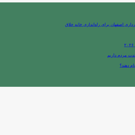
ری اصفهان برای راه‌اندازی خانه خلاق
حدت مردم داریم
ام دهند؟