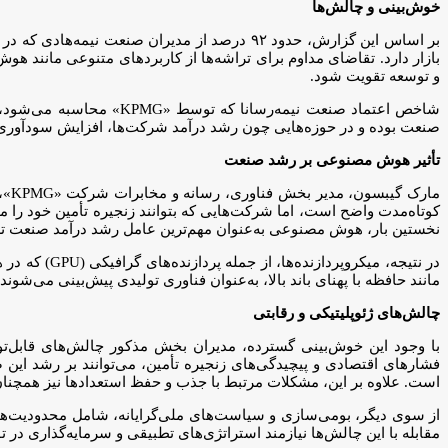
خوش‌بینی و چالش‌ها
بازار دارد. تقاضای مداوم برای تراشه‌ها از کاربردهای متنوعی مانند ه
و توسعه تقویت شود.
صنعت بوده و در حوزه‌هایی چون رشد درآمد شرکت‌ها، افزایش سودآوری، رشد نیروی کار، هزینه‌های
تأثیر هوش مصنوعی بر رشد صنعت
مار
کوتاه‌مدت واضح است، اما شرکت‌هایی که بتوانند زنجیره تأمین خود را 
نخستین بار، هوش مصنوعی به‌عنوان مهم‌ترین عامل رشد درآمد صنعت ترا
در نتیجه، م
مانند حافظه با پهنای باند بالا، به‌عنوان فناوری تولیدی پیش‌بینی می‌شو
چالش‌های ژئوپلیتیکی و رقابتی
با وجود این خوش‌بینی گسترده، مدیران بخش مذکور چالش‌های قابل‌توج
فشارهای اقتصادی و پیچیدگی‌های زنجیره تأمین، می‌توانند بر رشد این صنع
است. علاوه بر این، مشکلات مرتبط با جذب و حفظ استعدادها نیز همچنان 
از سوی دیگر، بومی‌سازی و سیاست‌های ملی‌گرایانه، شامل محدودیت‌های 
مقابله با این چالش‌ها نیازمند استراتژی‌های تطبیقی و سرمایه‌گذاری در 