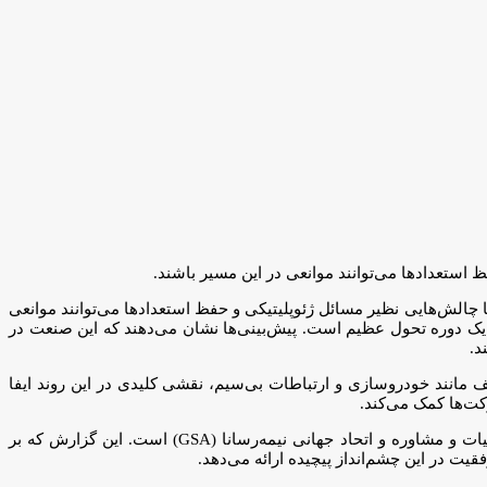
نیمه‌رسانا نسبت به سال ۲۰۲۵ را افزایش داده است، اما چالش‌هایی نظیر مسائل ژئوپلیتیکی و حفظ استعدادها می‌توانند موانعی
ز یک دوره تحول عظیم است. پیش‌بینی‌ها نشان می‌دهند که این صنعت در
د.
انند خودروسازی و ارتباطات بی‌سیم، نقشی کلیدی در این روند ایفا
کت‌ها کمک می‌کند.
این موارد بخشی از پیش‌بینی‌های بیستمین گزارش سالانه «چشم‌انداز جهانی نیمه‌رسانا» از «KPMG»، یک شرکت فعال در حوزه حسابرسی، مالیات و مشاوره و اتحاد جهانی نیمه‌رسانا (GSA) است. این گزارش که بر
 در این چشم‌انداز پیچیده ارائه می‌دهد.