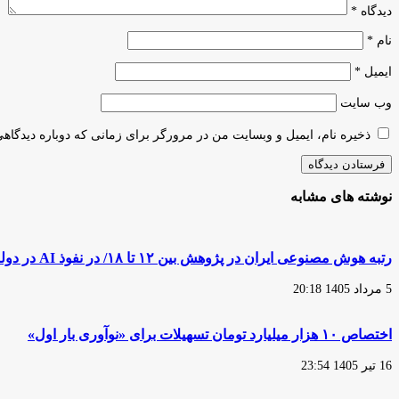
دیدگاه
*
نام
*
ایمیل
*
وب‌ سایت
ذخیره نام، ایمیل و وبسایت من در مرورگر برای زمانی که دوباره دیدگاه
نوشته های مشابه
رتبه هوش مصنوعی ایران در پژوهش بین ۱۲ تا ۱۸/ در نفوذ AI در دولت عقبیم
5 مرداد 1405 20:18
اختصاص ۱۰ هزار میلیارد تومان تسهیلات برای «نوآوری بار اول»
16 تیر 1405 23:54