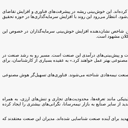
 ۹۲ درصد از مدیران صنعت نیمه‌هادی که در نظرسنجی شرکت دارند، رشد کلی این صنعت را در سال ۲۰۲۵ پیش‌بینی کرده‌اند. این خوش‌بینی ریشه در پیشرفت‌های فناوری و افزایش تقاضای
د. انتظار می‌رود این روند با افزایش سرمایه‌گذاری‌ها در حوزه تحقیق
‌شود، در گزارش اخیر، از ۵۴ در سال ۲۰۲۳ به ۵۹ افزایش یافته است. رشد این شاخص نشان‌دهنده افزایش خوش‌بینی سرمایه‌گذاران در خصوص این
 مصنوعی زیربنای رشد کوتاه‌مدت و پیش‌بینی‌های درآمدی این صنعت است. مسیر رو به رشد صنعت در
 مصنوعی بهتر عمل خواهند کرد.» به عقیده بسیاری از کارشناسان، برای
وان بزرگ‌ترین فرصت برای رشد صنعت نیمه‌هادی شناخته می‌شوند. فناوری‌های تسهیل‌گر هوش مصنوعی
یکی مانند تعرفه‌ها، محدودیت‌های تجاری و تنش‌های ارزی، به همراه
 از سایر صنایع به بازار نیمه‌رسانا، نگرانی‌های بیشتری را ایجاد کرده
هدید برای آینده صنعت شناسایی شده‌اند. مدیران این صنعت معتقدند که