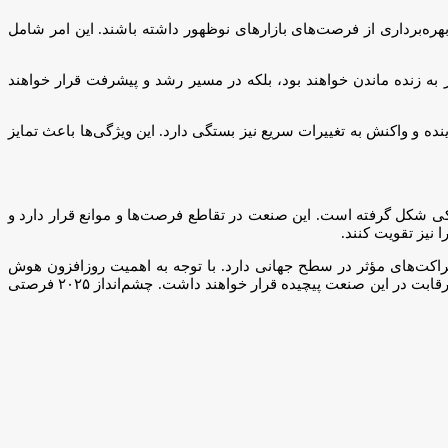
 بهره‌برداری از فرصت‌های بازارهای نوظهور داشته باشند. این امر شامل
در به زنده ماندن خواهند بود، بلکه در مسیر رشد و پیشرفت قرار خواهند
ینده و واکنش به تغییرات سریع نیز بستگی دارد. این ویژگی‌ها باعث تمایز
الش‌های ژئوپلیتیکی شکل گرفته است. این صنعت در تقاطع فرصت‌ها و موانع قرار دارد و
 نیز تقویت کنند.
 شراکت‌های مؤثر در سطح جهانی دارد. با توجه به اهمیت روزافزون هوش
مصنوعی و کاربردهای آن، شرکت‌هایی که بتوانند از این فناوری به عنوان یک عامل رشد استراتژیک بهره‌برداری کنند، در جایگاه بهتری برای رشد و رقابت در این صنعت پیچیده قرار خواهند داشت. چشم‌انداز ۲۰۲۵ فرصتی