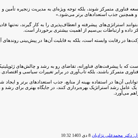
وسعه فناوری متمرکز شوند، بلکه توجه ویژه‌ای به مدیریت زنجیره تأمین و
 و همچنین جذب استعدادهای برتر می‌شود.»
انند استراتژی‌های پیشرفته و انعطاف‌پذیری را به کار گیرند، نه‌تنها قا
ز داده و ارتباطات بی‌سیم از اهمیت بیشتری برخوردار است.
رکت‌ها در رقابت وابسته است، بلکه به قابلیت آن‌ها در پیش‌بینی روندهای آ
۲۰ بیانگر یک دوره تحول بنیادین است که با پیشرفت‌های فناورانه، تقاضای رو به رشد و چ
ناوری متمرکز باشند، بلکه تاب‌آوری در برابر تغییرات سیاسی و اقتصادی را
نایی آن‌ها در استفاده بهینه از منابع، جذب استعدادهای برتر و ایجاد
هم می‌آورد.
ارسال
 دکتر محمدعلی نژادیان
8 دی 1403 10:32