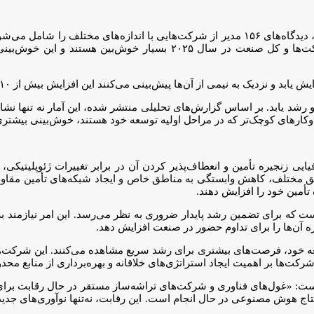
نظرسنجی شرکت «KPMG» که در سه‌ماهه چهارم سال ۲۰۲۴ انجام شد، دیدگاه‌های ۱۵۶ مدیر از شرک
ارائه می‌دهد. مدیران صنعت میکروالکترونیک نسبت به رشد درآمد شرکت‌ها
پیش‌رو رشد یابد. بر اساس گزارش‌های تحلیلی منتشر شده، این آمار نه تنها نش
‌وکارهای کوچک‌تر که در مراحل اولیه توسعه خود هستند، خوش‌بینی بیشتری 
یایی زنجیره تأمین و انعطاف‌پذیر کردن آن در برابر تغییرات ژئوپلیتیک
طق مختلف، کاهش وابستگی به مناطق خاص و ایجاد شبکه‌های تأمین مقاوم
تأمین خود را افزایش دهند.
ت که برای تضمین رشد پایدار ضروری به نظر می‌رسد. این امر نیازمند برن
 آن‌ها را برای تداوم حضور در صنعت افزایش دهد.
ه خود، فرصت‌های بیشتری برای رشد سریع مشاهده می‌کنند. این شرکت‌ها مع
رکت‌ها بر اهمیت ایجاد استراتژی‌های خلاقانه و بهره‌برداری از منابع محدو
 مدیر بخش جهانی نیمه‌هادی در شرکت «KPMG» معتقد است: «غول‌های فناوری و شرکت‌های تراشه‌ساز 
 هوش مصنوعی در حال انجام است. این رقابت، نه‌تنها نوآوری‌های جدیدی 