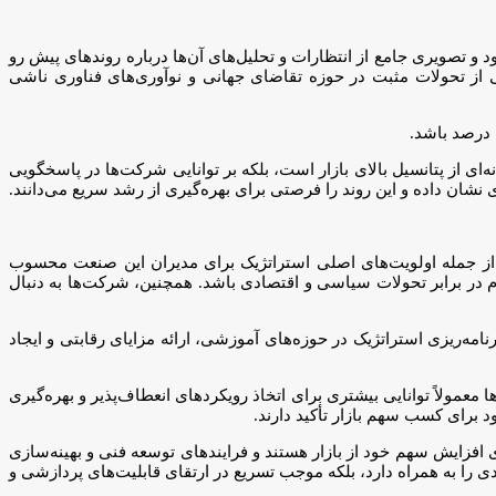
ت‌هایی با اندازه‌های مختلف را شامل می‌شود و تصویری جامع از انتظارات و تحلیل‌های آن‌ها درباره روندهای پیش رو
 و کل صنعت در سال ۲۰۲۵ بسیار خوش‌بین هستند و این خوش‌بینی از تحولات مثبت در حوزه تقاضای جهانی و نوآوری‌های فناوری ناشی
انه‌ای از پتانسیل بالای بازار است، بلکه بر توانایی شرکت‌ها در پاسخگویی
نشان داده و این روند را فرصتی برای بهره‌گیری از رشد سریع می‌دانند.
ی، از جمله اولویت‌های اصلی استراتژیک برای مدیران این صنعت محسوب
 در برابر تحولات سیاسی و اقتصادی باشد. همچنین، شرکت‌ها به دنبال
امه‌ریزی استراتژیک در حوزه‌های آموزشی، ارائه مزایای رقابتی و ایجاد
مولاً توانایی بیشتری برای اتخاذ رویکردهای انعطاف‌پذیر و بهره‌گیری
د برای کسب سهم بازار تأکید دارند.
مستقر در حال رقابت برای افزایش سهم خود از بازار هستند و فرایندهای توسعه فنی و بهینه‌سازی
را به همراه دارد، بلکه موجب تسریع در ارتقای قابلیت‌های پردازشی و