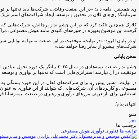
وی همچنین ادامه داد: «در این صنعت رقابتی، شرکت‌ها باید نه‌تنها بر ت
سرمایه‌گذاری‌های کلان در تحقیق و توسعه، ایجاد شراکت‌های استراتژیک
کلارک همچنین تاکید کرد که در این چشم‌انداز پرچالش، شرکت‌هایی که بتو
گرفت. این موضوع به‌ویژه در حوزه‌های کلیدی مانند هوش مصنوعی، مراک
او در پایان افزود: «در نهایت، موفقیت در این صنعت نه‌تنها به توانایی ش
شرکت‌های پیشرو از سایر رقبا خواهد شد.»
سخن پایانی
چشم‌انداز صنعت نیمه‌هادی در سال ۲۵
موفقیت در آن نیازمند استراتژی‌هایی است که نه‌تنها بر نوآوری و توسعه ف
در نهایت، مسیر پیش رو برای شرکت‌های فعال در این حوزه بستگی به توا
استثنایی برای بازتعریف مرزهای نوآوری و رهبری در صنعت نیمه‌رسانا فرا
انتهای پیام/
منبع
مهر
برچسب ها
تراشه ها
فناوری
نوآوری
هوش مصنوعی
موسس و مدیرمسئول: