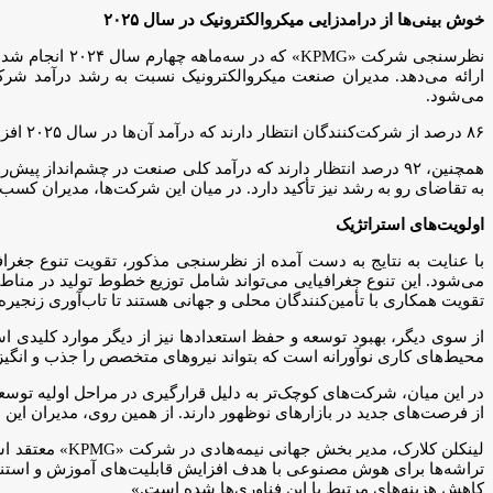
خوش بینی‌ها از درامدزایی میکروالکترونیک در سال ۲۰۲۵
می‌شود.
۸۶ درصد از شرکت‌کنندگان انتظار دارند که درآمد آن‌ها در سال ۲۰۲۵ افزایش یابد و نزدیک به نیمی از آن‌ها پیش‌بینی می‌کنند این افزایش بیش از ۱۰ درصد باشد.
همچنین، ۹۲ درصد انتظار دارند که درآمد کلی صنعت در چشم‌انداز 
به تقاضای رو به رشد نیز تأکید دارد. در میان این شرکت‌ها، مدیران کسب
اولویت‌های استراتژیک
با عنایت به نتایج به دست آمده از نظرسنجی مذکور، تقویت تنوع جغراف
می‌شود. این تنوع جغرافیایی می‌تواند شامل توزیع خطوط تولید در منا
تقویت همکاری با تأمین‌کنندگان محلی و جهانی هستند تا تاب‌آوری زنجیره 
از سوی دیگر، بهبود توسعه و حفظ استعدادها نیز از دیگر موارد کلیدی اس
محیط‌های کاری نوآورانه است که بتواند نیروهای متخصص را جذب و انگیزه
در این میان، شرکت‌های کوچک‌تر به دلیل قرارگیری در مراحل اولیه توسع
از فرصت‌های جدید در بازارهای نوظهور دارند. از همین روی، مدیران این ش
لینکلن کلارک،
تراشه‌ها برای هوش مصنوعی با هدف افزایش قابلیت‌های آموزش و استنتاج
کاهش هزینه‌های مرتبط با این فناوری‌ها شده است.»