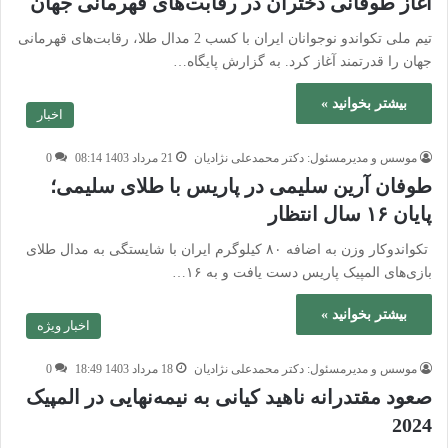
آغاز طوفانی دختران در رقابت‌های قهرمانی جهان
تیم ملی تکواندو نوجوانان ایران با کسب 2 مدال طلا، رقابت‌های قهرمانی
جهان را قدرتمند آغاز کرد. به گزارش پایگاه…
بیشتر بخوانید »
اخبار
موسس و مدیرمسئول: دکتر محمدعلی نژادیان
21 مرداد 1403 08:14
0
طوفان آرین سلیمی در پاریس با طلای سلیمی؛
پایان ۱۶ سال انتظار
تکواندوکار وزن به اضافه ۸۰ کیلوگرم ایران با شایستگی به مدال طلای
بازی‌های المپیک پاریس دست یافت و به ۱۶…
بیشتر بخوانید »
اخبار ویژه
موسس و مدیرمسئول: دکتر محمدعلی نژادیان
18 مرداد 1403 18:49
0
صعود مقتدرانه ناهید کیانی به نیمه‌نهایی در المپیک
2024