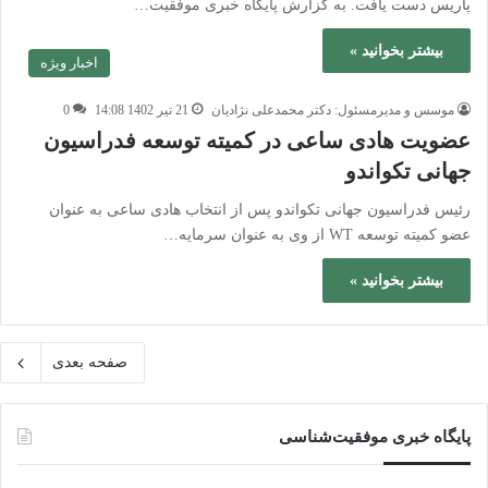
پاریس دست یافت. به گزارش پایگاه خبری موفقیت…
بیشتر بخوانید »
اخبار ویژه
موسس و مدیرمسئول: دکتر محمدعلی نژادیان
21 تیر 1402 14:08
0
عضویت هادی ساعی در کمیته توسعه فدراسیون
جهانی تکواندو
رئیس فدراسیون جهانی تکواندو پس از انتخاب هادی ساعی به عنوان
عضو کمیته توسعه WT از وی به عنوان سرمایه…
بیشتر بخوانید »
صفحه بعدی
پایگاه‌ خبری موفقیت‌شناسی