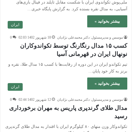
ملی‌پوش تکواندوی ایران با شکست مقابل تایلند در فینال بازی‌های
آسیایی، به مدال نقره بسنده کرد. به گزارش پایگاه خبری…
بیشتر بخوانید »
ایران
موسس و مدیرمسئول: دکتر محمدعلی نژادیان
18 شهریور 1402 02:03
0
کسب ۱۵ مدال رنگارنگ توسط تکواندوکاران
نونهال ایران در قهرمانی آسیا
تیم تکواندو ایران در این دوره از رقابت‌ها با کسب ۱۵ مدال طلا، نقره و
برنز به کار خود پایان…
بیشتر بخوانید »
ایران
موسس و مدیرمسئول: دکتر محمدعلی نژادیان
12 شهریور 1402 02:44
0
مدال طلای گرندپری پاریس به مهران برخورداری
رسید
تکواندوکار وزن منهای ۸۰ کیلوگرم ایران با اقتدار به مدال طلای گرندپری