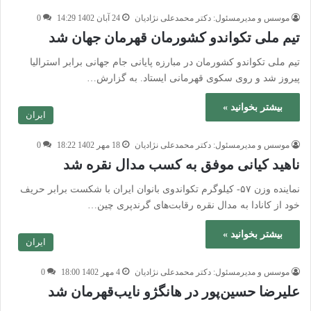
موسس و مدیرمسئول: دکتر محمدعلی نژادیان
24 آبان 1402 14:29
0
تیم ملی تکواندو کشورمان قهرمان جهان شد
تیم ملی تکواندو کشورمان در مبارزه پایانی جام جهانی برابر استرالیا
پیروز شد و روی سکوی قهرمانی ایستاد. به گزارش…
بیشتر بخوانید »
ایران
موسس و مدیرمسئول: دکتر محمدعلی نژادیان
18 مهر 1402 18:22
0
ناهید کیانی موفق به کسب مدال نقره شد
نماینده وزن ۵۷- کیلوگرم تکواندوی بانوان ایران با شکست برابر حریف
خود از کانادا به مدال نقره رقابت‌های گرندپری چین…
بیشتر بخوانید »
ایران
موسس و مدیرمسئول: دکتر محمدعلی نژادیان
4 مهر 1402 18:00
0
علیرضا حسین‌پور در هانگژو نایب‌قهرمان شد