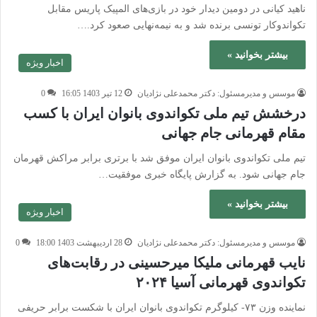
ناهید کیانی در دومین دیدار خود در بازی‌های المپیک پاریس مقابل
تکواندوکار تونسی برنده شد و به نیمه‌نهایی صعود کرد.…
بیشتر بخوانید »
اخبار ویژه
موسس و مدیرمسئول: دکتر محمدعلی نژادیان
12 تیر 1403 16:05
0
درخشش تیم ملی تکواندوی بانوان ایران با کسب
مقام قهرمانی جام جهانی
تیم ملی تکواندوی بانوان ایران موفق شد با برتری برابر مراکش قهرمان
جام جهانی شود. به گزارش پایگاه خبری موفقیت…
بیشتر بخوانید »
اخبار ویژه
موسس و مدیرمسئول: دکتر محمدعلی نژادیان
28 اردیبهشت 1403 18:00
0
نایب قهرمانی ملیکا میرحسینی در رقابت‌های
تکواندوی قهرمانی آسیا ۲۰۲۴
نماینده وزن ۷۳- کیلوگرم تکواندوی بانوان ایران با شکست برابر حریفی