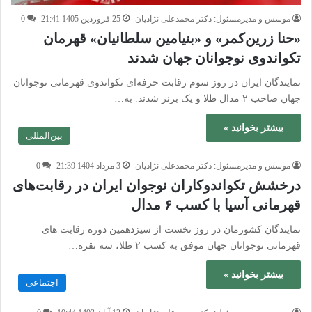
موسس و مدیرمسئول: دکتر محمدعلی نژادیان
25 فروردین 1405 21:41
0
«حنا زرین‌کمر» و «بنیامین سلطانیان» قهرمان
تکواندوی نوجوانان جهان شدند
نمایندگان ایران در روز سوم رقابت‌ حرفه‌ای تکواندوی قهرمانی نوجوانان
جهان صاحب ۲ مدال طلا و یک برنز شدند. به…
بیشتر بخوانید »
بین‌المللی
موسس و مدیرمسئول: دکتر محمدعلی نژادیان
3 مرداد 1404 21:39
0
درخشش تکواندوکاران نوجوان ایران در رقابت‌های
قهرمانی آسیا با کسب ۶ مدال
نمایندگان کشورمان در روز نخست از سیزدهمین دوره رقابت های
قهرمانی نوجوانان جهان موفق به کسب ۲ طلا، سه نقره…
بیشتر بخوانید »
اجتماعی