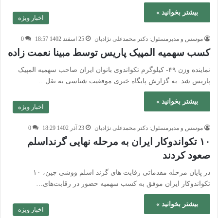
بیشتر بخوانید »
اخبار ویژه
موسس و مدیرمسئول: دکتر محمدعلی نژادیان
25 اسفند 1402 18:57
0
کسب سهمیه المپیک پاریس توسط مبینا نعمت زاده
نماینده وزن ۴۹- کیلوگرم تکواندوی بانوان ایران صاحب سهمیه المپیک
پاریس شد. به گزارش پایگاه خبری موفقیت شناسی به نقل…
بیشتر بخوانید »
اخبار ویژه
موسس و مدیرمسئول: دکتر محمدعلی نژادیان
23 آذر 1402 18:29
0
۱۰ تکواندوکار ایران به مرحله نهایی گرنداسلم
صعود کردند
در پایان مرحله مقدماتی رقابت های گرند اسلم ووشی چین، ۱۰
تکواندوکار ایران موفق به کسب سهمیه حضور در رقابت‌های…
بیشتر بخوانید »
اخبار ویژه