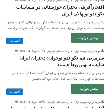
موسس و مدیرمسئول: دکتر محمدعلی نژادیان
12 آبان 1403 10:44
0
افتخارآفرینی دختران خوزستانی در مسابقات
تکواندو نونهالان ایران
دختران ورزشکار خوزستانی در مسابقات تکواندو نونهالان کشور، موفق
به کسب نشان برنز این رقابت‌ها شدند. به گزارشپایگاه خبری موفقیت…
بیشتر بخوانید »
اجتماعی
موسس و مدیرمسئول: دکتر محمدعلی نژادیان
21 مهر 1403 10:06
0
سرمربی تیم تکواندو نوجوان: دختران ایران
شایسته بهترین‌ها هستند
سرمربی تیم تکواندو دختران نوجوان ایران، گفت: عملکرد تیم ما در
مسابقات قهرمانی جهان به حدی عالی بود که تحسین…
بیشتر بخوانید »
اجتماعی
موسس و مدیرمسئول: دکتر محمدعلی نژادیان
10 مهر 1403 18:36
0