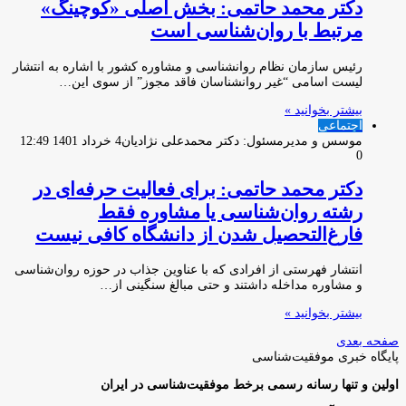
دكتر محمد حاتمى: بخش اصلی «کوچینگ»
مرتبط با روان‌شناسی است
رئیس سازمان نظام روانشناسی و مشاوره کشور با اشاره به انتشار
لیست اسامی “غیر روانشناسان فاقد مجوز” از سوی این…
بیشتر بخوانید »
اجتماعی
موسس و مدیرمسئول: دکتر محمدعلی نژادیان
4 خرداد 1401 12:49
0
دكتر محمد حاتمى: براى فعاليت حرفه‌ای در
رشته روان‌شناسی یا مشاوره فقط
فارغ‌التحصیل شدن از دانشگاه كافى نيست
انتشار فهرستی از افرادی که با عناوین جذاب در حوزه روان‌شناسی
و مشاوره مداخله داشتند و حتی مبالغ سنگینی از…
بیشتر بخوانید »
صفحه بعدی
پایگاه‌ خبری موفقیت‌شناسی
اولین و تنها رسانه رسمی برخط موفقیت‌شناسی در ایران