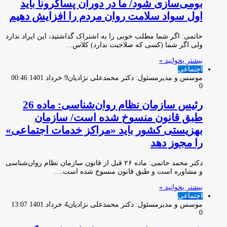
بومی‌سازی شود/ ما در دوران پساکرونا باید
اول سواد سلامت روان مردم را افزایش دهیم
حاتمی: اگر شما مطلب خوبی را به اشتراک گذاشتید، این ایراد ندارد
ولی اگر شما (کسی که صلاحیت ندارد) کلاس…
بیشتر بخوانید »
اجتماعی
موسس و مدیرمسئول: دکتر محمدعلی نژادیان
9 خرداد 1401 00:46
0
رئیس سازمان نظام روان‌شناسی: ماده 26
طبق قانون منسوخ شده است/ سازمان
بهزیستی کشور باید «مراکز خدمات اجتماعی»
را مجوز دهد
دکتر محمد حاتمی: ماده ۲۶ قبل از قانون سازمان نظام روان‌شناسی
و مشاوره است و طبق قانون منسوخ شده است.…
بیشتر بخوانید »
اجتماعی
موسس و مدیرمسئول: دکتر محمدعلی نژادیان
4 خرداد 1401 13:07
0