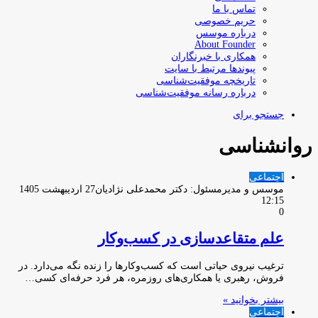
تماس با ما
حریم خصوصی
درباره موسس
About Founder
همکاری با خبرنگاران
پیوندها مرتبط با سایت
تاریخچه موفقیت‌شناسی
درباره رسانه موفقیت‌شناسی
جستجو برای
روانشناسی
اجتماعی
موسس و مدیرمسئول: دکتر محمدعلی نژادیان
27 اردیبهشت 1405
12:15
0
علم متقاعدسازی در کسب‌وکار
ترغیب نیروی حیاتی است که کسب‌وکارها را زنده نگه می‌دارد. در
فروش، رهبری یا همکاری‌های روزمره، هر فرد حرفه‌ای کسی…
بیشتر بخوانید »
اجتماعی