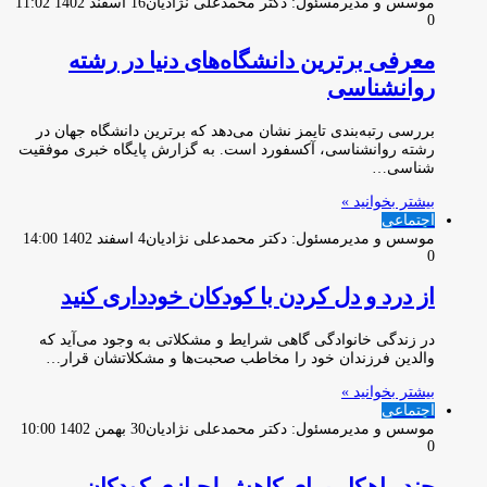
موسس و مدیرمسئول: دکتر محمدعلی نژادیان
16 اسفند 1402 11:02
0
معرفی برترین دانشگاه‌های دنیا در رشته
روانشناسی
بررسی رتبه‌بندی تایمز نشان می‌دهد که برترین دانشگاه‌ جهان در
رشته روانشناسی، آکسفورد است. به گزارش پایگاه خبری موفقیت
شناسی…
بیشتر بخوانید »
اجتماعی
موسس و مدیرمسئول: دکتر محمدعلی نژادیان
4 اسفند 1402 14:00
0
از درد و دل کردن با کودکان خودداری کنید
در زندگی خانوادگی گاهی شرایط و مشکلاتی به وجود می‌آید که
والدین فرزندان خود را مخاطب صحبت‌ها و مشکلاتشان قرار…
بیشتر بخوانید »
اجتماعی
موسس و مدیرمسئول: دکتر محمدعلی نژادیان
30 بهمن 1402 10:00
0