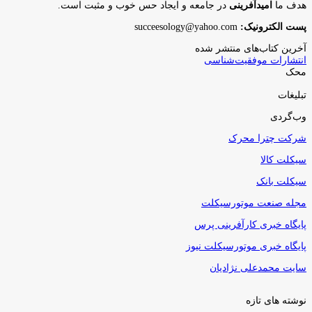
هدف ما
امیدآفرینی
در جامعه و ایجاد حس خوب و مثبت است.
پست الکترونیک:
succeesology@yahoo.com
آخرین کتاب‌های منتشر شده
انتشارات موفقیت‌شناسی
محک
تبلیغات
وب‌گردی
شرکت چترا محرک
سیکلت کالا
سیکلت بانک
مجله صنعت موتورسیکلت
پایگاه خبری کارآفرینی پرس
پایگاه خبری موتورسیکلت نیوز
سایت محمدعلی نژادیان
نوشته های تازه