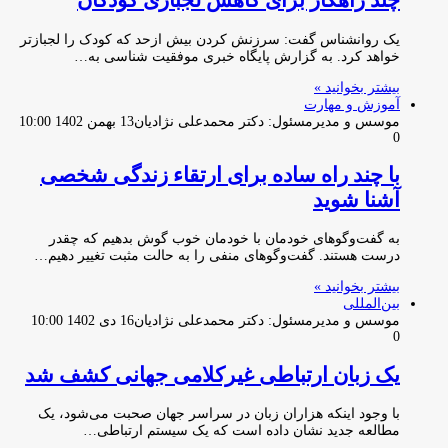
چند راهکار‌ برای کاهش لجبازی کودکان
یک روانشناس گفت: سرزنش کردن بیش ازحد که کودک را لجبازتر
خواهد کرد. به گزارش پایگاه خبری موفقیت شناسی به…
بیشتر بخوانید »
آموزش و مهارت
موسس و مدیرمسئول: دکتر محمدعلی نژادیان
13 بهمن 1402 10:00
0
با چند راه ساده برای ارتقاء زندگی شخصی
آشنا شوید
به گفت‌وگوهای خودمان با خودمان خوب گوش بدهیم که چقدر
درست هستند. گفت‌وگوهای منفی را به حالت مثبت تغییر دهیم…
بیشتر بخوانید »
بین‌المللی
موسس و مدیرمسئول: دکتر محمدعلی نژادیان
16 دی 1402 10:00
0
یک زبان ارتباطی غیرکلامی جهانی کشف شد
با وجود اینکه هزاران زبان در سراسر جهان صحبت می‌شود، یک
مطالعه جدید نشان داده است که یک سیستم ارتباطی…