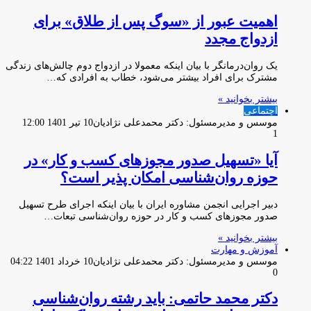
اهمیت عبور از «سوگ پس از طلاق» برای
ازدواج مجدد
یک روان‌درمانگر با بیان اینکه معمولا در ازدواج دوم چالش‌های زندگی
مشترک برای افراد بیشتر می‌شود، خطاب به افرادی که…
بیشتر بخوانید »
اجتماعی
موسس و مدیرمسئول: دکتر محمدعلی نژادیان
10 تیر 1401 12:00
1
آیا «تسهیل صدور مجوزهای کسب و کار» در
حوزه روان‌شناسی امکان پذیر است؟
دبیر اجرایی انجمن مشاوره‌ ایران با بیان اینکه اجرای طرح تسهیل
صدور مجوزهای کسب و کار در حوزه روان‌شناسی تبعات…
بیشتر بخوانید »
آموزش و مهارت
موسس و مدیرمسئول: دکتر محمدعلی نژادیان
10 خرداد 1401 04:22
0
دکتر محمد حاتمی: باید رشته روان‌شناسی