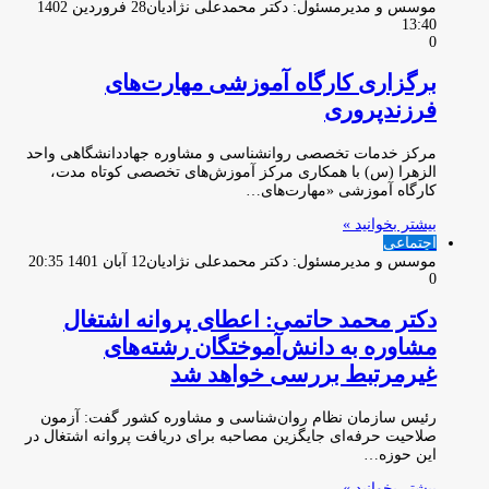
موسس و مدیرمسئول: دکتر محمدعلی نژادیان
28 فروردین 1402
13:40
0
برگزاری کارگاه آموزشی مهارت‌های
فرزندپروری
مرکز خدمات تخصصی روانشناسی و مشاوره جهاددانشگاهی واحد
الزهرا (س) با همکاری مرکز آموزش‌های تخصصی کوتاه مدت،
کارگاه آموزشی «مهارت‌های…
بیشتر بخوانید »
اجتماعی
موسس و مدیرمسئول: دکتر محمدعلی نژادیان
12 آبان 1401 20:35
0
دکتر محمد حاتمی: اعطای پروانه اشتغال
مشاوره به دانش‌آموختگان رشته‌های
غیرمرتبط بررسی خواهد شد
رئیس سازمان نظام روان‌شناسی و مشاوره کشور گفت: آزمون
صلاحیت حرفه‌ای جایگزین مصاحبه برای دریافت پروانه اشتغال در
این حوزه…
بیشتر بخوانید »