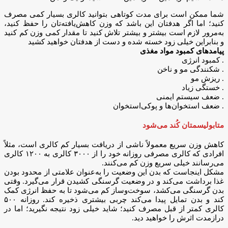
شما ممکن است برای مدت کوتاهی بتوانید کالری بسیار کمی مصرف
کنید؛ اما اگر هدفتان این باشد که وزن کاهش‌یافته‌تان را حفظ کنید،
به‌مرور لازم است بیشتر و بیشتر تلاش کنید تا مقدار کمی وزن کم کنید
و بنابراین خیلی زود خسته شده و دست از هدفتان خواهید کشید
پیامدهای کمبود مواد مغذی
. کمبود انرژی
. شکنندگی مو و ناخن
. ریزش مو
. خستگی زیاد
. ضعف سیستم ایمنی
. ضعف استخوان‌ها و پوکی‌استخوان
متابولیسمتان کُند می‌شود
کاهش وزن سریع معمولاً ناشی از دریافت بسیار کم کالری است، مثلاً
افرادی که کالری مصرفی روزانه خود را از ۳۰۰۰ کالری به ۱۲۰۰ کالری
می‌رسانند خیلی سریع وزن کم می‌کنند.
مشکل اینجاست که بدن این وضعیت را به‌عنوان علامتی از محدود بودن
غذا برداشت می‌کند و در وضعیت گرسنگی کشیدن قرار می‌گیرد. وقتی
بدن گرسنگی می‌کشد، سوخت‌وساز کم می‌شود تا به حفظ انرژی کمک
کند و بدن تمایل پیدا می‌کند چربی بیشتری ذخیره کند. روزانه ۵۰۰
کالری کمتر از قبل مصرف کنید؛ شاید خیلی زود نتیجه نگیرید؛ اما در
درازمدت اثرش را خواهید دید.