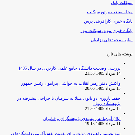
سیکلت بانک
مجله صنعت موتورسیکلت
پایگاه خبری کارآفرینی پرس
پایگاه خبری موتورسیکلت نیوز
سایت محمدعلی نژادیان
نوشته های تازه
بررسی وضعیت دانشگاه جامع علمی کاربردی در سال 1405
14 مرداد 1405 21:35
واکنش دفتر رهبر انقلاب به حواشی پیرامون رئیس جمهور
13 مرداد 1405 20:06
حفظ باروری دو بانوی مبتلا به سرطان با جراحی پیشرفته در
پژوهشگاه رویان
12 مرداد 1405 21:30
ابلاغ آیین‌نامه رتبه‌بندی پژوهشگران و فناوران
11 مرداد 1405 19:18
سه تصمیم راهبردی دولت برای تقویت نقش‌آفرینی دانشگاه‌ها در