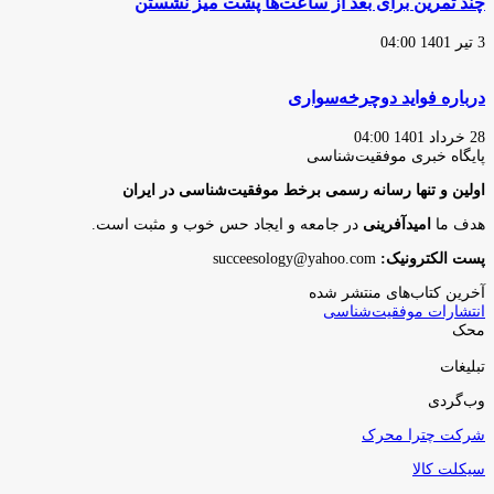
چند تمرین برای بعد از ساعت‌ها پشت میز نشستن
3 تیر 1401 04:00
درباره فواید دوچرخه‌سواری
28 خرداد 1401 04:00
پایگاه‌ خبری موفقیت‌شناسی
اولین و تنها رسانه رسمی برخط موفقیت‌شناسی در ایران
هدف ما
امیدآفرینی
در جامعه و ایجاد حس خوب و مثبت است.
پست الکترونیک:
succeesology@yahoo.com
آخرین کتاب‌های منتشر شده
انتشارات موفقیت‌شناسی
محک
تبلیغات
وب‌گردی
شرکت چترا محرک
سیکلت کالا