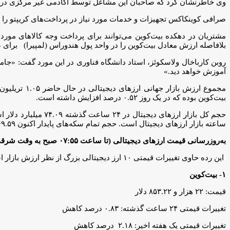
وی خاطرنشان کرد که صاحبان این مشاغل توسط آکادمی غیر مرکزی در مور
صرافی کوینکاکس تجهیزات و خدمات مورد نیاز در پرداخت‌های کریپتو را ار
مشتریان در دهکده بیت‌کوین می‌توانند برای پرداخت وجه کالاهای مورد
بلافاصله ارزش معادل بیت‌کوین را در واحد پول هندوراس (لمپیرا) برا
روبن کارباخال ولاسکوئز، استاد دانشگاه فناوری در این مورد گفت: «جا
آموزش خواهد دید.»
بیت‌کوین بوده که در یک روز ۰.۵۲ درصد افزایش داشته است.
ساعته بازار ارزهای دیجیتال است. حجم تمام سکه‌های پایدار اکنون ۶۹.۵۹ میلیارد دلار است که ۹۳.۹۲ درصد از کل حجم ۲۴ ساعته بازار ارزهای دیجیتال است.
به‌روزرسانی قیمت ارزهای دیجیتالی (تا ساعت ۰۷:۵۵ صبح به وقت شرقی)
این رده حاوی تغییرات قیمتی ۱۰ ارز دیجیتالی بزرگ از نظر ارزش بازار است.
۱- بیت‌کوین
قیمت: ۲۲ هزار و ۸۵۳.۲۲ دلار
تغییرات قیمتی ۲۴ ساعت گذشته: ۰.۸۳ درصد کاهش
تغییرات قیمتی یک هفته اخیر: ۲.۱۸ درصد کاهش