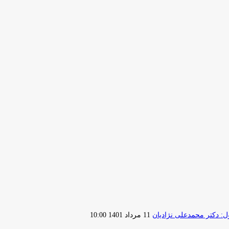
ارسال
 دکتر محمدعلی نژادیان
11 مرداد 1401 10:00
ایمیل