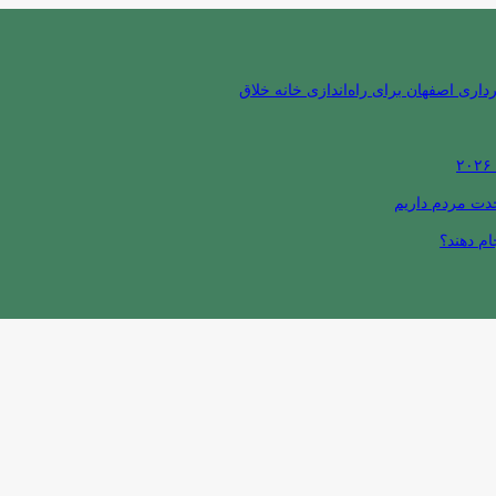
ری اصفهان برای راه‌اندازی خانه خلاق
حدت مردم داریم
ام دهند؟