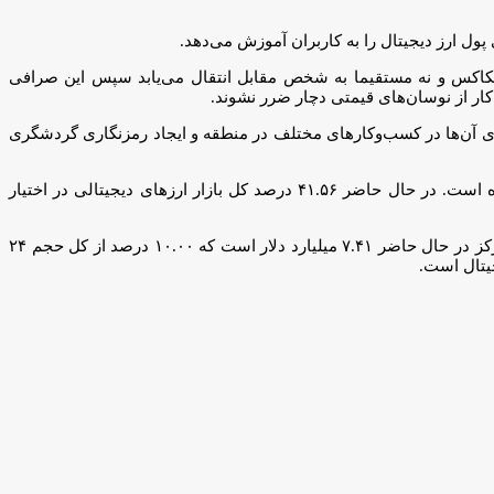
ل‌ ارز دیجیتال را به کاربران آموزش می‌دهد.
کوینکاکس و نه مستقیما به شخص مقابل انتقال می‌یابد سپس این صرافی
ار از نوسان‌های قیمتی دچار ضرر نشوند.
ازی آن‌ها در کسب‌وکارهای مختلف در منطقه و ایجاد رمزنگاری گردشگری
مجموع ارزش بازار جهانی ارزهای دیجیتالی در حال حاضر ۱.۰۵ تریلیون دلار برآورد می‌شود که این رقم نسبت به روز قبل ۳.۵۴ درصد کمتر شده است. در حال حاضر ۴۱.۵۶ درصد کل بازار ارزهای دیجیتالی در اختیار
حجم کل بازار ارزهای دیجیتال در ۲۴ ساعت گذشته ۷۴.۰۹ میلیارد دلار است که ۳.۲۵ درصد افزایش داشته است. حجم کل در امور مالی غیر متمرکز در حال حاضر ۷.۴۱ میلیارد دلار است که ۱۰.۰۰ درصد از کل حجم ۲۴