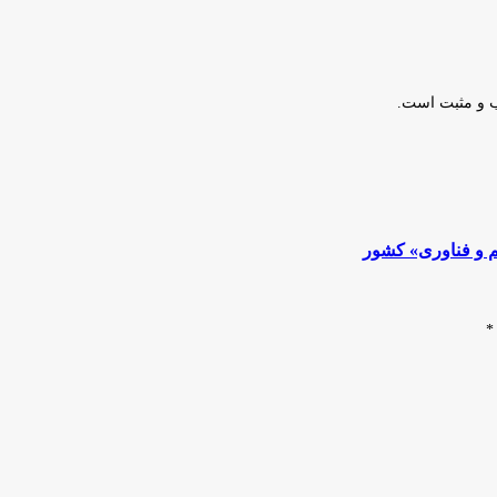
ب و مثبت است.
م و فناوری» کشور
*