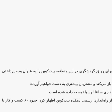
برای رونق گردشگری در این منطقه، بیت‌کوین را به عنوان وجه پرداختی
باز می‌کند و مشتریان بیشتری به دست خواهیم آورد.»
داری سانتا لوسیا توسعه داده شده است.
کارلوس لئوناردو پاگوادا ولاسکز، بنیانگذار بلاک چین هندوراس و نماینده انجمن کاربران ارزهای دیجیتال آمریکای مرکزی (Acucrip)، چند روز قبل از راه‌اندازی رسمی دهکده بیت‌کوین اظهار کرد: حدود ۶۰ کسب و کار با