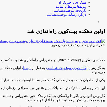
همکاری با خبرنگاران
پیوندها مرتبط با سایت
تاریخچه موفقیت‌شناسی
درباره رسانه موفقیت‌شناسی
جستجو
برای
اولین دهکده بیت‌کوین راه‌اندازی شد
موسس و مدیرمسئول:
0
خواندن این مطلب 3 دقیقه زمان میبرد
دهکده بیت‌کوین (Bitcoin Valley) در هندوراس راه‌اندازی شد و ۶۰ کسب و کار این دهکده، پذیرای پرداخت وجه با ارز دیجیتال بیت‌کوین هستند.
به گزارش
پایگاه خبری موفقیت شناسی
به نقل از
ایسنا
، اولین دهکده ب
می‌پذیرند.
یکی از صاحبان کسب و کار محلی گفت: «در سانتا لوسیا، همه ما قرار است
این ابتکار به‌طور مشترک توسط بلاک چین هندوراس، صرافی ارزهای دیجی
پروژه دهکده بیت‌کوین فعالیت خود را آغاز خواهند کرد.