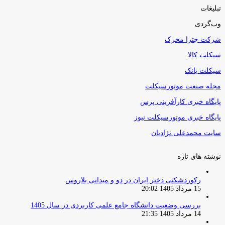
تبلیغات
وب‌گردی
شرکت چترا محرک
سیکلت کالا
سیکلت بانک
مجله صنعت موتورسیکلت
پایگاه خبری کارآفرینی پرس
پایگاه خبری موتورسیکلت نیوز
سایت محمدعلی نژادیان
نوشته های تازه
رکوردشکنی دختر ایران در دو و میدانی بلاروس
15 مرداد 1405 20:02
بررسی وضعیت دانشگاه جامع علمی کاربردی در سال 1405
14 مرداد 1405 21:35