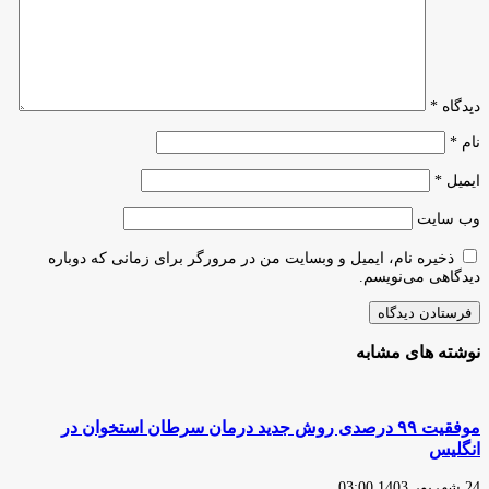
هنر
است
دیدگاه
*
نام
*
ایمیل
*
وب‌ سایت
ذخیره نام، ایمیل و وبسایت من در مرورگر برای زمانی که دوباره
دیدگاهی می‌نویسم.
نوشته های مشابه
موفقیت ۹۹ درصدی روش جدید درمان سرطان استخوان در
انگلیس
24 شهریور 1403 03:00