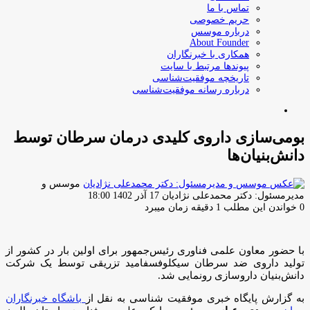
تماس با ما
حریم خصوصی
درباره موسس
About Founder
همکاری با خبرنگاران
پیوندها مرتبط با سایت
تاریخچه موفقیت‌شناسی
درباره رسانه موفقیت‌شناسی
جستجو
برای
بومی‌سازی داروی کلیدی درمان سرطان توسط
دانش‌بنیان‌ها
موسس و
ارسال
مدیرمسئول: دکتر محمدعلی نژادیان
17 آذر 1402 18:00
ایمیل
0
خواندن این مطلب 1 دقیقه زمان میبرد
با حضور معاون علمی فناوری رئیس‌جمهور برای اولین بار در کشور از
تولید داروی ضد سرطان سیکلوفسفامید تزریقی توسط یک شرکت
دانش‌بنیان داروسازی رونمایی شد.
به گزارش پایگاه خبری موفقیت شناسی به نقل از
باشگاه خبرنگاران