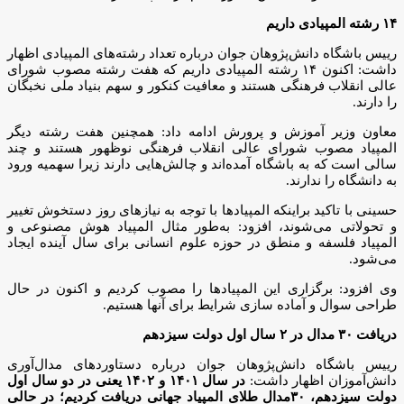
۱۴ رشته المپیادی داریم
رییس باشگاه دانش‌پژوهان جوان درباره تعداد رشته‌های المپیادی اظهار
داشت: اکنون ۱۴ رشته المپیادی داریم که هفت رشته مصوب شورای
عالی انقلاب فرهنگی هستند و معافیت کنکور و سهم بنیاد ملی نخبگان
را دارند.
معاون وزیر آموزش و پرورش ادامه داد: همچنین هفت رشته دیگر
المپیاد مصوب شورای عالی انقلاب فرهنگی نوظهور هستند و چند
سالی است که به باشگاه آمده‌اند و چالش‌هایی دارند زیرا سهمیه ورود
به دانشگاه را ندارند.
حسینی با تاکید براینکه المپیادها با توجه به نیازهای روز دستخوش تغییر
و تحولاتی می‌شوند، افزود: به‌طور مثال المپیاد هوش مصنوعی و
المپیاد فلسفه و منطق در حوزه علوم انسانی برای سال آینده ایجاد
می‌شود.
وی افزود: برگزاری این المپیادها را مصوب کردیم و اکنون در حال
طراحی سوال و آماده سازی شرایط برای آنها هستیم.
دریافت ۳۰ مدال در ۲ سال اول دولت سیزدهم
رییس باشگاه دانش‌پژوهان جوان درباره دستاوردهای مدال‌آوری
دانش‌آموزان اظهار داشت:
در سال ۱۴۰۱ و ۱۴۰۲ یعنی در دو سال اول
دولت سیزدهم، ۳۰مدال طلای المپیاد جهانی دریافت کردیم؛ در حالی