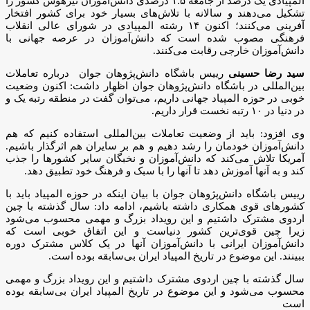
المپیادی یک درصد از جامعه ۱.۵ درصدی دانش‌آموزان تیزهوش کشور را
تشکیل می‌دهند و سالانه با تلاش‌های بسیار خود برای کشور افتخار
آفرینی می‌کنند؛ اکنون ۱۴ رشته المپیادی در شورای عالی انقلاب
فرهنگی مصوب شده است که دانش‌آموزان در عرصه جهانی با
دانش‌آموزان خارجی رقابت می‌کنند.
سید رضا حسینی
رییس باشگاه دانش‌پژوهان جوان درباره تعاملات
بین‌المللی در باشگاه دانش‌پژوهان جوان اظهار داشت: اکنون وضعیت
خوبی در حوزه المپیاد جهانی داریم، می‌توان گفت در منطقه رتبه یک و
در دنیا در ۱۰ رتبه نخست قرار داریم.
وی افزود: باید از وضعیت تعاملات بین‌المللی استفاده کنیم که هم
دانش‌آموزان خودمان را رشد دهیم و هم بر سایران هم اثرگذار باشیم.
آمریکا تلاش می‌کند که دانش‌آموزان و نخبگان سایر کشورها را جذب
کند و به آنها آموزش دهد تا آنها را با سبک و فرهنگ خود تطبیق دهد.
رییس باشگاه دانش‌پژوهان جوان با بیان اینکه در حوزه المپیاد باید با
کشورهای قوی همکاری داشته باشیم، ادامه داد: سال گذشته با چین
اردوی مشترک داشتیم و این رویداد بزرگ و مهمی محسوب می‌شود
زیرا چین قوی‌ترین کشور دنیاست و این اتفاق خوبی است که
دانش‌آموزان ایرانی با دانش‌آموزان آنها در یک کلاس مشترک دوره
ببینند. این موضوع در تاریخ المپیاد ایران بی‌سابقه بوده است.
سال گذشته با چین اردوی مشترک داشتیم و این رویداد بزرگ و مهمی
محسوب می‌شود و این موضوع در تاریخ المپیاد ایران بی‌سابقه بوده
است