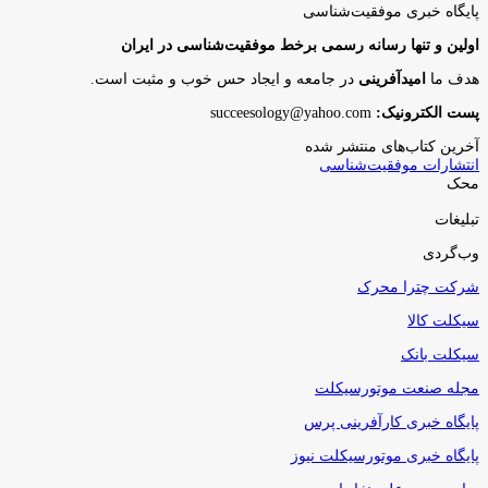
پایگاه‌ خبری موفقیت‌شناسی
اولین و تنها رسانه رسمی برخط موفقیت‌شناسی در ایران
هدف ما
امیدآفرینی
در جامعه و ایجاد حس خوب و مثبت است.
پست الکترونیک:
succeesology@yahoo.com
آخرین کتاب‌های منتشر شده
انتشارات موفقیت‌شناسی
محک
تبلیغات
وب‌گردی
شرکت چترا محرک
سیکلت کالا
سیکلت بانک
مجله صنعت موتورسیکلت
پایگاه خبری کارآفرینی پرس
پایگاه خبری موتورسیکلت نیوز