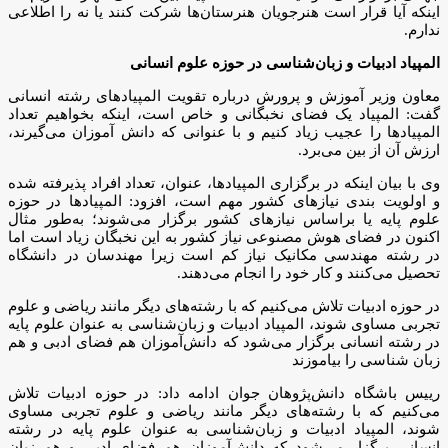
اینکه آیا قرار است هنرجویان هنرستان‌ها شرکت کنند یا نه را اطلاعی
ندارم.
المپیاد ادبیات و زبان‌شناسی در حوزه علوم انسانی
معاون وزیر آموزش و پرورش درباره تقویت المپیادهای رشته انسانی
گفت: المپیاد یک فضای نخبگانی و خاص است، اینکه بخواهیم تعداد
المپیادها را عجیب زیاد کنیم و با عنوانی که دانش آموزان می‌گیرند،
ارزش آن از بین می‌برد.
وی با بیان اینکه در برگزاری المپیادها، عنوان، تعداد افراد پذیرفته شده
و اولویت بندی نیازهای کشور مهم است، افزود: المپیادها در حوزه
علوم پایه یا براساس نیازهای کشور برگزار می‌شوند؛ به‌طور مثال
اکنون در فضای هوش مصنوعی نیاز کشور به این نخبگان زیاد است اما
در رشته مهندسی مکانیک نیاز کم است زیرا مهندسان در دانشگاه
تحصیل می‌کنند و کار خود را انجام می‌دهند.
در حوزه ادبیات تلاش می‌کنیم که با رشته‌های دیگر مانند ریاضی و علوم
تجربی مساوی شوند، المپیاد ادبیات و زبان‌شناسی به عنوان علوم پایه
در رشته انسانی برگزار می‌شود که دانش‌آموزان هم فضای ادبی و هم
زبان شناسی را بیاموزند
رییس باشگاه دانش‌پژوهان جوان ادامه داد: در حوزه ادبیات تلاش
می‌کنیم که با رشته‌های دیگر مانند ریاضی و علوم تجربی مساوی
شوند، المپیاد ادبیات و زبان‌شناسی به عنوان علوم پایه در رشته
انسانی برگزار می‌شود که دانش‌آموزان هم فضای ادبی و هم زبان