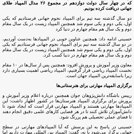
که در چهار سال دولت دوازدهم در مجموع ۲۶ مدال المپیاد طلای
جهانی دریافت کرده بودیم.
دو سال گذشته سه تیم برای المپیاد نجوم جهانی فرستادیم که یکی
اول، یکی دوم و یکی سوم شد همچنین المپیاد زیست در یک سال مقام
دوم و یک سال هم مقام چهارم در دنیا کرد
حسینی ادامه داد: همچنین عناوین خوبی در المپیادها به‌دست آوردیم،
در دو سال گذشته سه تیم برای المپیاد نجوم جهانی فرستادیم که یکی
اول، یکی دوم و یکی سوم شد همچنین المپیاد زیست در یک سال مقام
دوم و یک سال هم مقام چهارم در دنیا کسب کرد.
معاون وزیر آموزش و پرورش افزود: همچنین پس از سال‌ها در ۱۰ مقام
نخست المپیاد ریاضی قرار گرفتیم، المپیاد ریاضی اهمیت بسیاری دارد
زیرا باسابقه‌ترین المپیاد جهان است.
برگزاری المپیاد مهارتی برای هنرستانی‌ها
رییس باشگاه دانش‌پژوهان جوان همچنین درباره اعلام وزیر آموزش و
پرورش برای برگزاری المپیاد هنرستان‌ها در کشور اظهار داشت: این
المپیادها مهارتی هستند و المپیاد مهارتی قرار است که ایجاد شود تا
دانش‌آموزان تلاش کنند تا در هر فضایی کارهای علمی دقیق انجام دهند
تا فضای عملی تحصیلی هم پررنگ شود.
حسینی در پاسخ به این پرسش که آیا المپیادهای مهارتی در سطح
جهانی برگزار می‌شود یا نه، گفت: المپیاد بین المللی مهارت داریم اما