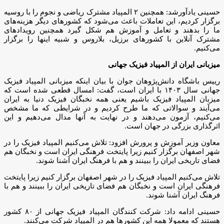
حسینی یادآورشد: همچنین ۲ المپیاد مشترک ریاضی و نجوم را با روسیه
برگزار کردیم، این تعاملات باعث می‌شود که کشورهای دیگر هزینه‌های
ما را بدهند و تعامل و آموزش هم شکل گیرد همچنین رویدادهای
مشترک آنلاین با کشورهای برزیل، بلاروس و شبیه اینها را برگزار
می‌کنیم.
میزبانی ایران از المپیاد فیزیک جهانی
رییس باشگاه دانش‌پژوهان جوان با بیان اینکه میزبانی المپیاد فیزیک
جهانی سال ۱۴۰۳ با ایران است، گفت: امسال قطعی شده است که
میزبان المپیاد فیزیک باشیم یعنی همه نخبگان فیزیک دنیا به ایران
می‌آیند و سوالاتی که ما طرح کردیم و در شرایطی که ما مشخص
می‌کنیم، آزمون می‌دهند و در نهایت به آنها مدال می‌دهیم و این
اثرگذاری بزرگی در جهان است.
معاون وزیر آموزش و پرورش افزود: تلاش می‌کنیم المپیاد فیزیک را در
شهر اصفهان برگزار کنیم زیرا پایتخت فرهنگی ایران است و نخبگان هم
فضای تاریخی ایران را ببینند و هم با فرهنگ ایران آشنا شوند.
تلاش می‌کنیم المپیاد فیزیک را در شهر اصفهان برگزار کنیم زیرا پایتخت
فرهنگی ایران است و نخبگان هم فضای تاریخی ایران را ببینند و هم با
فرهنگ ایران آشنا شوند.
حسینی ادامه داد: شرکت کنندگان المپیاد فیزیک جهانی از ۸۰ کشور
هستند که معمولا همه این کشورها هم در المپیاد شرکت می‌کنند.