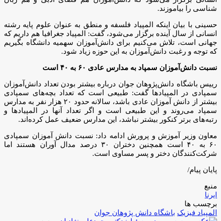
شناسی را بیاموزند.
حسینی با بیان اینکه المپیاد فلسفه و منطق به عنوان علوم پایه رشته
انسانی از سال آینده برگزار می‌شود، گفت: المپیاد جغرافیا هم داریم که
جهانی است، تلاش می‌کنیم برای دانش‌آموزان سهمیه دانشگاه بگیریم
که توجه و رغبت دانش‌آموزان به این حوزه زیاد شود.
نسبت دانش‌آموزان سمپاد به مدارس عادی ۶۰ به ۴۰ است
رییس باشگاه دانش‌پژوهان جوان درباره بیشتر بودن تعداد دانش‌آموزان
سمپادی در المپیادها گفت: طبیعی است که تعداد بچه‌های سمپادی
بیشتر از دانش آموزان عادی باشد، سالانه حدود ۲۰ هزار نفر به مدارس
سمپاد می‌روند و این طبیعی است و اگر تعداد آنها در المپیادها و
رتبه‌های برتر کنکور بیشتر نباشد، این مدارس ضعیف عمل کرده‌اند.
معاون وزیر آموزش و پرورش ادامه داد: نسبت دانش آموزان سمپادی
۶۰ به ۴۰ است همچنین دختران ۳۰ درصد مدال آوران هستند اما
شرکت‌کنندگان دختر و پسر مساوی است.
پایان پیام/
منبع
ایرنا
برچسب ها
المپیاد فیزیک
باشگاه دانش پژوهان جوان